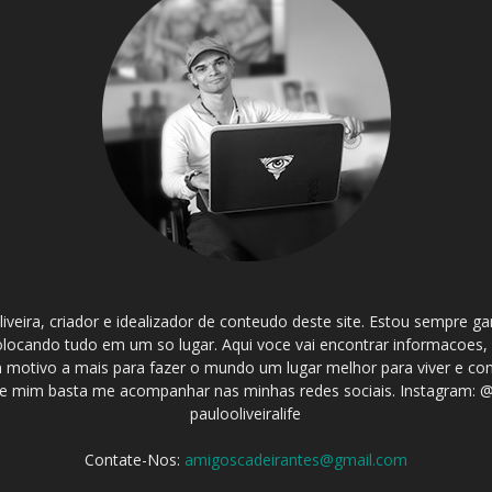
iveira, criador e idealizador de conteudo deste site. Estou sempre 
olocando tudo em um so lugar. Aqui voce vai encontrar informacoes,
 um motivo a mais para fazer o mundo um lugar melhor para viver e co
 mim basta me acompanhar nas minhas redes sociais. Instagram: @p
paulooliveiralife
Contate-Nos:
amigoscadeirantes@gmail.com