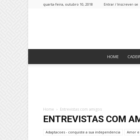
quarta-feira, outubro 10, 2018
Entrar / Inscrever-se
HOME
CADEI
Home
Entrevistas com amigos
ENTREVISTAS COM A
Adaptacoes - conquiste a sua independencia
Amor e 