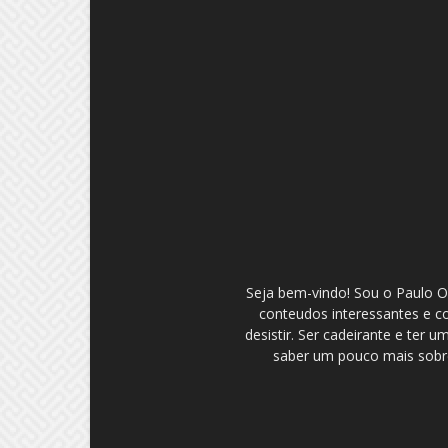
Seja bem-vindo! Sou o Paulo Ol
conteudos interessantes e c
desistir. Ser cadeirante e ter
saber um pouco mais sobre