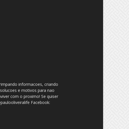
garimpando informacoes, criando
 solucoes e motivos para nao
nviver com o proximo! Se quiser
aulooliveiralife Facebook: