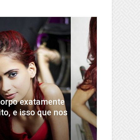
 corpo exatamente
to, e isso que nos