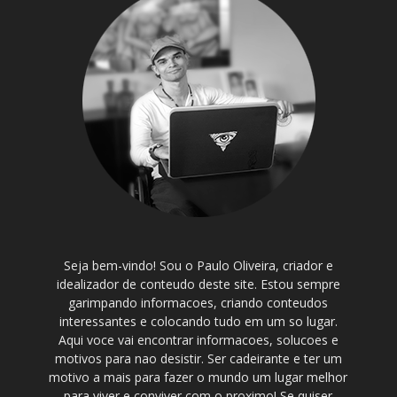
Seja bem-vindo! Sou o Paulo Oliveira, criador e
idealizador de conteudo deste site. Estou sempre
garimpando informacoes, criando conteudos
interessantes e colocando tudo em um so lugar.
Aqui voce vai encontrar informacoes, solucoes e
motivos para nao desistir. Ser cadeirante e ter um
motivo a mais para fazer o mundo um lugar melhor
para viver e conviver com o proximo! Se quiser