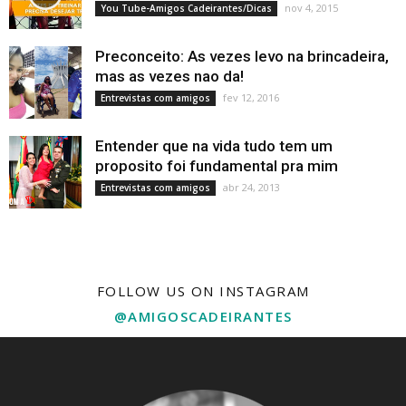
nov 4, 2015
You Tube-Amigos Cadeirantes/Dicas
Preconceito: As vezes levo na brincadeira,
mas as vezes nao da!
fev 12, 2016
Entrevistas com amigos
Entender que na vida tudo tem um
proposito foi fundamental pra mim
abr 24, 2013
Entrevistas com amigos
FOLLOW US ON INSTAGRAM
@AMIGOSCADEIRANTES