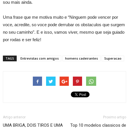
sou mais ainda.
Uma frase que me motiva muito e “Ninguem pode vencer por
voce, acredite, so voce pode derrubar os obstaculos que surgem
no seu caminho”. E e isso, vamos viver, mesmo que seja guiado
por rodas e ser feliz!
TAGS
Entrevistas com amigos
homens cadeirantes
Superacao
Artigo anterior
Proximo artigo
UMA BRIGA, DOIS TIROS E UMA
Top 10 modelos classicos de