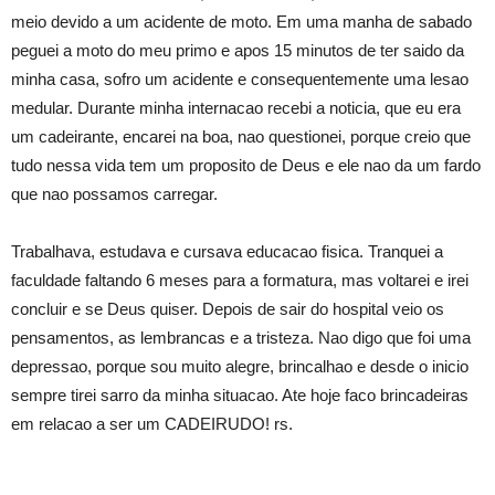
meio devido a um acidente de moto. Em uma manha de sabado
peguei a moto do meu primo e apos 15 minutos de ter saido da
minha casa, sofro um acidente e consequentemente uma lesao
medular. Durante minha internacao recebi a noticia, que eu era
um cadeirante, encarei na boa, nao questionei, porque creio que
tudo nessa vida tem um proposito de Deus e ele nao da um fardo
que nao possamos carregar.
Trabalhava, estudava e cursava educacao fisica. Tranquei a
faculdade faltando 6 meses para a formatura, mas voltarei e irei
concluir e se Deus quiser. Depois de sair do hospital veio os
pensamentos, as lembrancas e a tristeza. Nao digo que foi uma
depressao, porque sou muito alegre, brincalhao e desde o inicio
sempre tirei sarro da minha situacao. Ate hoje faco brincadeiras
em relacao a ser um CADEIRUDO! rs.