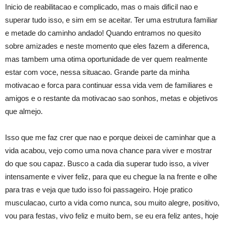
Inicio de reabilitacao e complicado, mas o mais dificil nao e
superar tudo isso, e sim em se aceitar. Ter uma estrutura familiar
e metade do caminho andado! Quando entramos no quesito
sobre amizades e neste momento que eles fazem a diferenca,
mas tambem uma otima oportunidade de ver quem realmente
estar com voce, nessa situacao. Grande parte da minha
motivacao e forca para continuar essa vida vem de familiares e
amigos e o restante da motivacao sao sonhos, metas e objetivos
que almejo.
Isso que me faz crer que nao e porque deixei de caminhar que a
vida acabou, vejo como uma nova chance para viver e mostrar
do que sou capaz. Busco a cada dia superar tudo isso, a viver
intensamente e viver feliz, para que eu chegue la na frente e olhe
para tras e veja que tudo isso foi passageiro. Hoje pratico
musculacao, curto a vida como nunca, sou muito alegre, positivo,
vou para festas, vivo feliz e muito bem, se eu era feliz antes, hoje