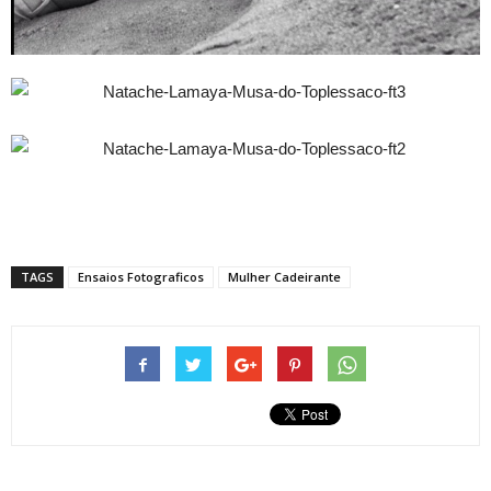
TAGS
Ensaios Fotograficos
Mulher Cadeirante