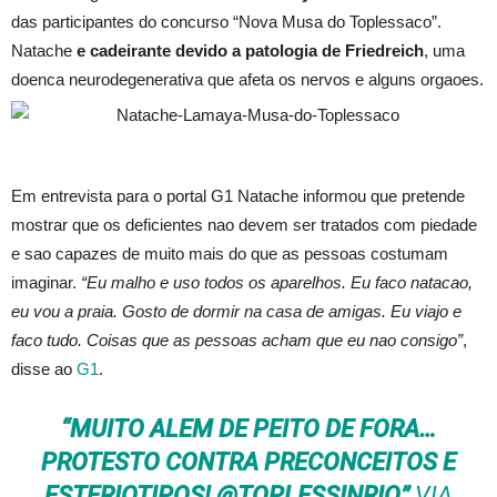
das participantes do concurso “Nova Musa do Toplessaco”.
Natache
e cadeirante devido a patologia de Friedreich
, uma
doenca neurodegenerativa que afeta os nervos e alguns orgaoes.
Em entrevista para o portal G1 Natache informou que pretende
mostrar que os deficientes nao devem ser tratados com piedade
e sao capazes de muito mais do que as pessoas costumam
imaginar.
“Eu malho e uso todos os aparelhos. Eu faco natacao,
eu vou a praia. Gosto de dormir na casa de amigas. Eu viajo e
faco tudo. Coisas que as pessoas acham que eu nao consigo”
,
disse ao
G1
.
“MUITO ALEM DE PEITO DE FORA…
PROTESTO CONTRA PRECONCEITOS E
ESTERIOTIPOS! @TOPLESSINRIO”
VIA