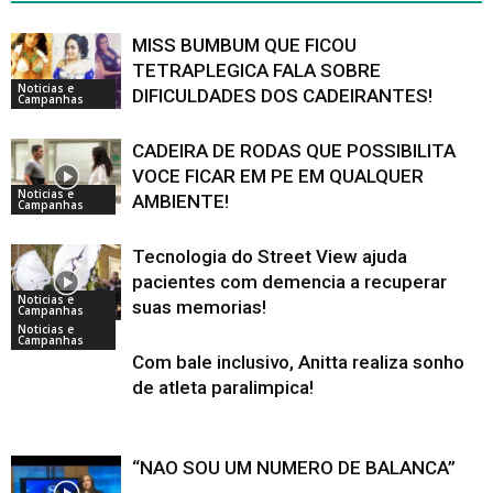
MISS BUMBUM QUE FICOU
TETRAPLEGICA FALA SOBRE
Noticias e
DIFICULDADES DOS CADEIRANTES!
Campanhas
CADEIRA DE RODAS QUE POSSIBILITA
VOCE FICAR EM PE EM QUALQUER
Noticias e
AMBIENTE!
Campanhas
Tecnologia do Street View ajuda
pacientes com demencia a recuperar
Noticias e
suas memorias!
Campanhas
Noticias e
Campanhas
Com bale inclusivo, Anitta realiza sonho
de atleta paralimpica!
“NAO SOU UM NUMERO DE BALANCA”