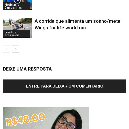
Noticias e
Campanhas
A corrida que alimenta um sonho/meta:
Wings for life world run
Eventos
acessiveis
DEIXE UMA RESPOSTA
ENTRE PARA DEIXAR UM COMENTARIO