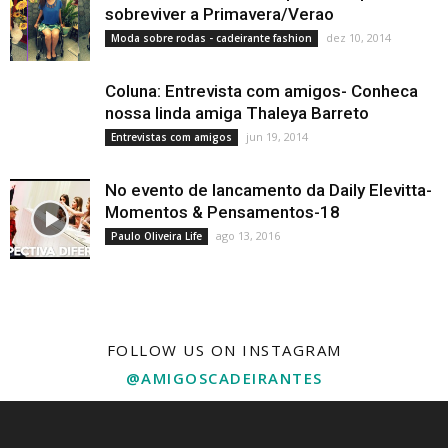
sobreviver a Primavera/Verao
dez 10, 2014
Moda sobre rodas - cadeirante fashion
Coluna: Entrevista com amigos- Conheca
nossa linda amiga Thaleya Barreto
jun 19, 2014
Entrevistas com amigos
No evento de lancamento da Daily Elevitta-
Momentos & Pensamentos-18
ago 13, 2016
Paulo Oliveira Life
FOLLOW US ON INSTAGRAM
@AMIGOSCADEIRANTES