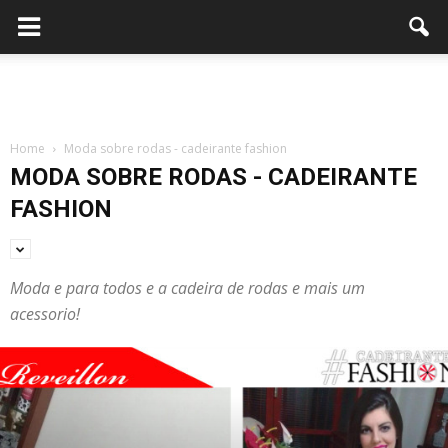
Home
Moda sobre rodas - cadeirante fashion
MODA SOBRE RODAS - CADEIRANTE
FASHION
Moda e para todos e a cadeira de rodas e mais um
acessorio!