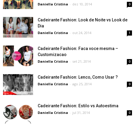
Daniella Cristina
-
dez 10, 2014
0
Cadeirante Fashion: Look de Noite vs Look de
Dia
Daniella Cristina
-
out 24, 2014
1
Cadeirante Fashion: Faca voce mesma –
Customizacao
Daniella Cristina
-
set 21, 2014
0
Cadeirante Fashion: Lenco, Como Usar ?
Daniella Cristina
-
ago 25, 2014
0
Cadeirante Fashion: Estilo vs Autoestima
Daniella Cristina
-
jul 31, 2014
0