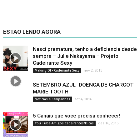
ESTAO LENDO AGORA
Nasci prematura, tenho a deficiencia desde
sempre – Julie Nakayama – Projeto
Cadeirante Sexy
nov 2, 2015
Making Of - Cadeirante Sexy
SETEMBRO AZUL- DOENCA DE CHARCOT
MARIE TOOTH
set 4, 2016
Noticias e Campanhas
5 Canais que voce precisa conhecer!
dez 16, 2015
You Tube-Amigos Cadeirantes/Dicas