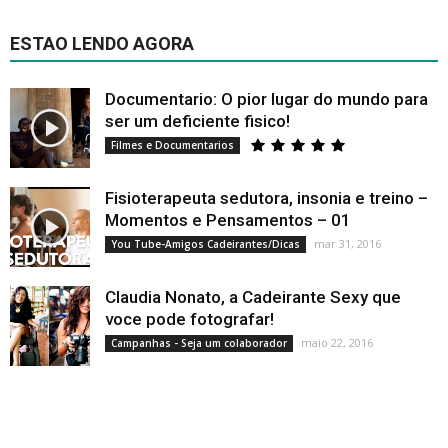
ESTAO LENDO AGORA
Documentario: O pior lugar do mundo para
ser um deficiente fisico!
Filmes e Documentarios
Fisioterapeuta sedutora, insonia e treino –
Momentos e Pensamentos – 01
mar 31, 2016
You Tube-Amigos Cadeirantes/Dicas
Claudia Nonato, a Cadeirante Sexy que
voce pode fotografar!
maio 22, 2016
Campanhas - Seja um colaborador