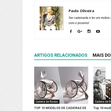
Paulo Oliveira
Ser cadeirante e ter um motivo 
com o proximo!
ARTIGOS RELACIONADOS
MAIS DO
Cadeira de Rodas
Cadeira de 
TOP 15 MODELOS DE CADEIRAS DE
Top 10 mod