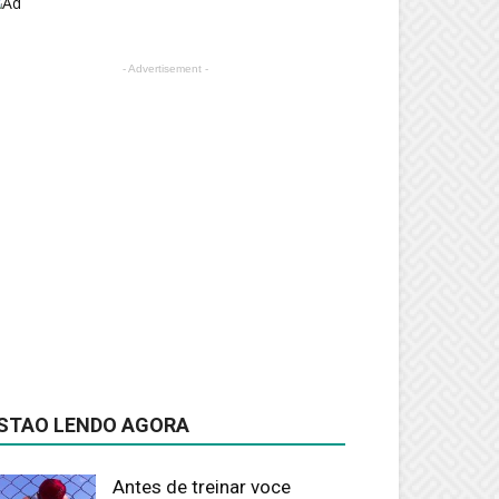
- Advertisement -
STAO LENDO AGORA
Antes de treinar voce