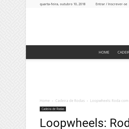
quarta-feira, outubro 10, 2018
Entrar / Inscrever-se
HOME
CADEI
Home
Cadeira de Rodas
Loopwheels: Roda com 
Cadeira de Rodas
Loopwheels: Ro