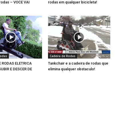
 rodas – VOCE VAI
rodas em qualquer bicicleta!
Rodas
Cadeira de Rodas
E RODAS ELETRICA
Tankchair e a cadeira de rodas que
UBIR E DESCER DE
elimina qualquer obstaculo!