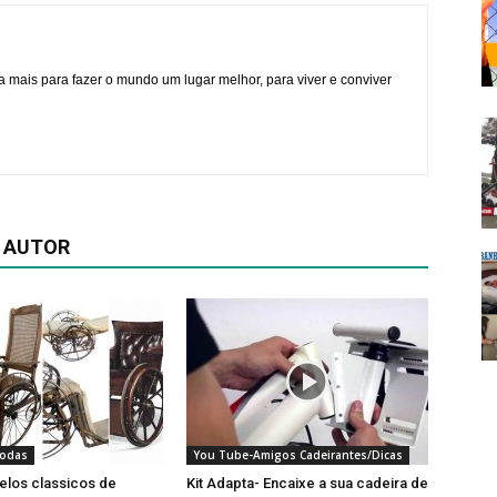
a mais para fazer o mundo um lugar melhor, para viver e conviver
 AUTOR
Rodas
You Tube-Amigos Cadeirantes/Dicas
elos classicos de
Kit Adapta- Encaixe a sua cadeira de