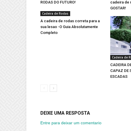
RODAS DO FUTURO!
cadeira de
GOSTAR!
Cadeira de Rodas
A cadeira de rodas correta para a
sua lesao -O Guia Absolutamente
Completo
Cadeira de 
CADEIRA D
CAPAZ DE S
ESCADAS
DEIXE UMA RESPOSTA
Entre para deixar um comentario