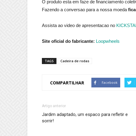
O produto esta em faze de financiamento colet
Fazendo a conversao para a nossa moeda
fic
Assista ao video de apresentacao no
KICKSTAR
Site oficial do fabricante:
Loopwheels
TAGS
Cadeira de rodas
COMPARTILHAR
Facebook
Artigo anterior
Jardim adaptado, um espaco para refletir e
sorrir!