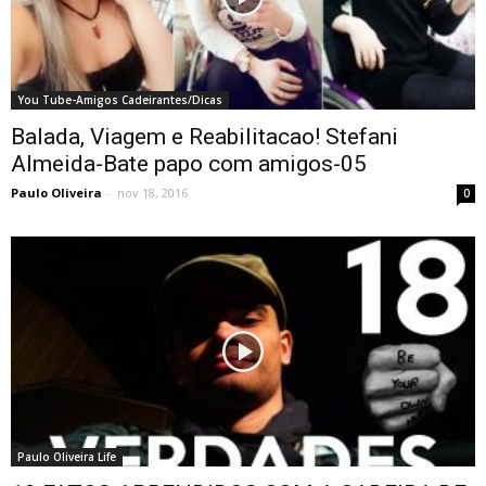
You Tube-Amigos Cadeirantes/Dicas
Balada, Viagem e Reabilitacao! Stefani
Almeida-Bate papo com amigos-05
Paulo Oliveira
-
nov 18, 2016
0
Paulo Oliveira Life