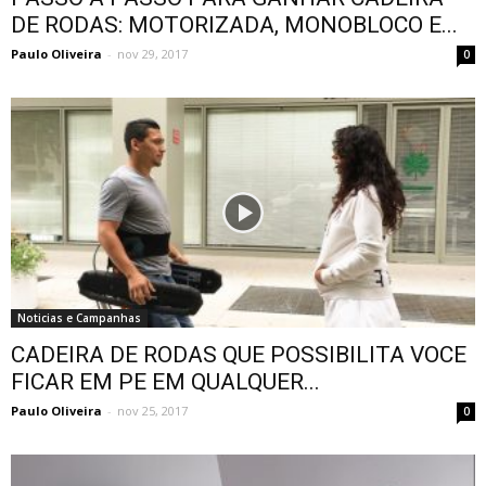
DE RODAS: MOTORIZADA, MONOBLOCO E...
Paulo Oliveira
-
nov 29, 2017
0
Noticias e Campanhas
CADEIRA DE RODAS QUE POSSIBILITA VOCE
FICAR EM PE EM QUALQUER...
Paulo Oliveira
-
nov 25, 2017
0