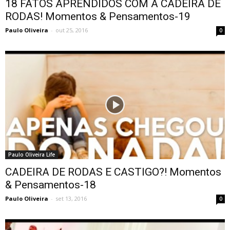
18 FATOS APRENDIDOS COM A CADEIRA DE
RODAS! Momentos & Pensamentos-19
Paulo Oliveira
-
out 25, 2016
0
Paulo Oliveira Life
CADEIRA DE RODAS E CASTIGO?! Momentos
& Pensamentos-18
Paulo Oliveira
-
set 13, 2016
0