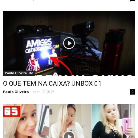
Paulo Oliveira Life
O QUE TEM NA CAIXA? UNBOX 01
Paulo Oliveira
-
mar 17, 2017
0