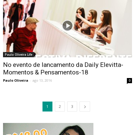
Paulo Oliveira Life
No evento de lancamento da Daily Elevitta-
Momentos & Pensamentos-18
Paulo Oliveira
-
ago 13, 2016
0
1
2
3