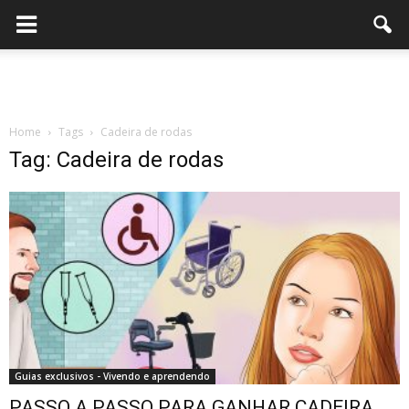
Home
Tags
Cadeira de rodas
Tag: Cadeira de rodas
Guias exclusivos - Vivendo e aprendendo
PASSO A PASSO PARA GANHAR CADEIRA