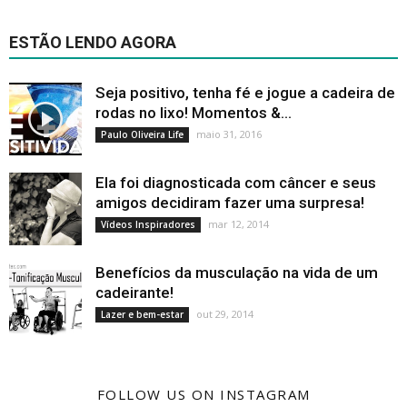
ESTÃO LENDO AGORA
Seja positivo, tenha fé e jogue a cadeira de
rodas no lixo! Momentos &...
maio 31, 2016
Paulo Oliveira Life
Ela foi diagnosticada com câncer e seus
amigos decidiram fazer uma surpresa!
mar 12, 2014
Vídeos Inspiradores
Benefícios da musculação na vida de um
cadeirante!
out 29, 2014
Lazer e bem-estar
FOLLOW US ON INSTAGRAM