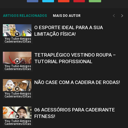
ARTIGOS RELACIONADOS
MAIS DO AUTOR
O ESPORTE IDEAL PARA A SUA
LIMITAÇÃO FÍSICA!
You Tube-Amigos
Cadeirantes/Dicas
TETRAPLÉGICO VESTINDO ROUPA –
TUTORIAL PROFISSIONAL
You Tube-Amigos
Cadeirantes/Dicas
NÃO CASE COM A CADEIRA DE RODAS!
You Tube-Amigos
Cadeirantes/Dicas
06 ACESSÓRIOS PARA CADEIRANTE
FITNESS!
You Tube-Amigos
Cadeirantes/Dicas