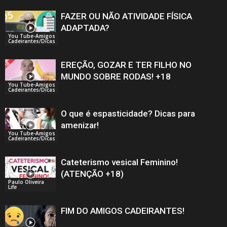
FAZER OU NÃO ATIVIDADE FÍSICA
ADAPTADA?
You Tube-Amigos
Cadeirantes/Dicas
EREÇÃO, GOZAR E TER FILHO NO
MUNDO SOBRE RODAS! +18
You Tube-Amigos
Cadeirantes/Dicas
O que é espasticidade? Dicas para
amenizar!
You Tube-Amigos
Cadeirantes/Dicas
Cateterismo vesical Feminino!
(ATENÇÃO +18)
Paulo Oliveira
Life
FIM DO AMIGOS CADEIRANTES!