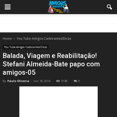
Home
You Tube-Amigos Cadeirantes/Dicas
You Tube-Amigos Cadeirantes/Dicas
Balada, Viagem e Reabilitação!
Stefani Almeida-Bate papo com
amigos-05
By
Paulo Oliveira
-
nov 18, 2016
3148
0