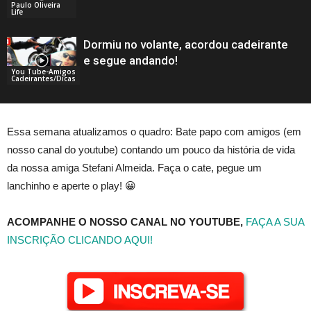
Paulo Oliveira
Life
Dormiu no volante, acordou cadeirante
e segue andando!
You Tube-Amigos
Cadeirantes/Dicas
Essa semana atualizamos o quadro: Bate papo com amigos (em
nosso canal do youtube) contando um pouco da história de vida
da nossa amiga Stefani Almeida. Faça o cate, pegue um
lanchinho e aperte o play! 😀
ACOMPANHE O NOSSO CANAL NO YOUTUBE,
FAÇA A SUA
INSCRIÇÃO CLICANDO AQUI!