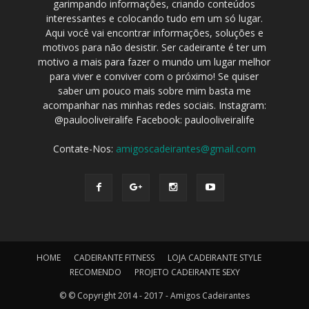
garimpando informações, criando conteúdos
interessantes e colocando tudo em um só lugar.
Aqui você vai encontrar informações, soluções e
motivos para não desistir. Ser cadeirante é ter um
motivo a mais para fazer o mundo um lugar melhor
para viver e conviver com o próximo! Se quiser
saber um pouco mais sobre mim basta me
acompanhar nas minhas redes sociais. Instagram:
@paulooliveiralife Facebook: paulooliveiralife
Contate-Nos:
amigoscadeirantes@gmail.com
HOME
CADEIRANTE FITNESS
LOJA CADEIRANTE STYLE
RECOMENDO
PROJETO CADEIRANTE SEXY
© © Copyright 2014 - 2017 - Amigos Cadeirantes