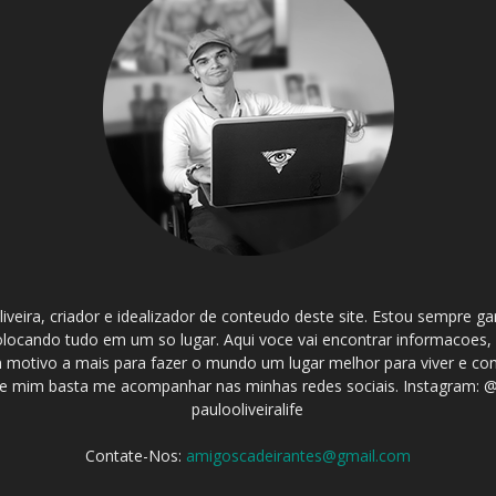
iveira, criador e idealizador de conteudo deste site. Estou sempre 
olocando tudo em um so lugar. Aqui voce vai encontrar informacoes,
 um motivo a mais para fazer o mundo um lugar melhor para viver e co
 mim basta me acompanhar nas minhas redes sociais. Instagram: @p
paulooliveiralife
Contate-Nos:
amigoscadeirantes@gmail.com