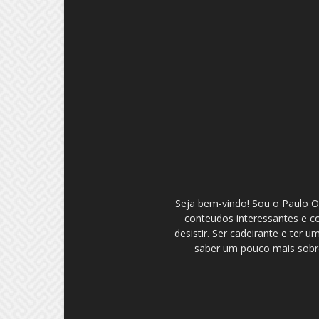
Seja bem-vindo! Sou o Paulo Ol
conteudos interessantes e c
desistir. Ser cadeirante e ter
saber um pouco mais sobre