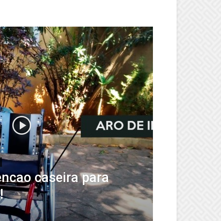
ncao caseira para
!