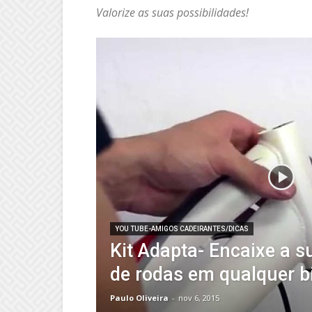
Valorize as suas possibilidades!
YOU TUBE-AMIGOS CADEIRANTES/DICAS
Kit Adapta- Encaixe a s
de rodas em qualquer bi
Paulo Oliveira
-
nov 6, 2015