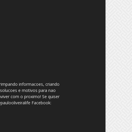
garimpando informacoes, criando
 solucoes e motivos para nao
nviver com o proximo! Se quiser
aulooliveiralife Facebook: