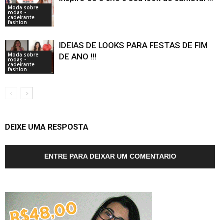
Moda sobre
rodas -
cadeirante
fashion
IDEIAS DE LOOKS PARA FESTAS DE FIM
Moda sobre
DE ANO !!!
rodas -
cadeirante
fashion
DEIXE UMA RESPOSTA
ENTRE PARA DEIXAR UM COMENTARIO