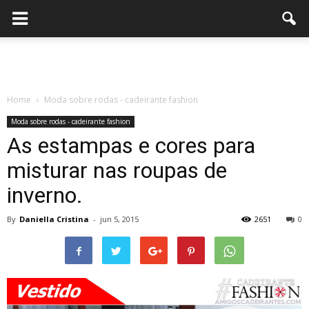
Home
Moda sobre rodas - cadeirante fashion
Moda sobre rodas - cadeirante fashion
As estampas e cores para
misturar nas roupas de
inverno.
By
Daniella Cristina
-
jun 5, 2015
2651
0