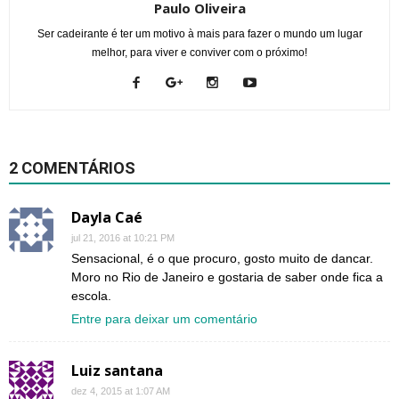
Paulo Oliveira
Ser cadeirante é ter um motivo à mais para fazer o mundo um lugar
melhor, para viver e conviver com o próximo!
2 COMENTÁRIOS
Dayla Caé
jul 21, 2016 at 10:21 PM
Sensacional, é o que procuro, gosto muito de dancar.
Moro no Rio de Janeiro e gostaria de saber onde fica a
escola.
Entre para deixar um comentário
Luiz santana
dez 4, 2015 at 1:07 AM