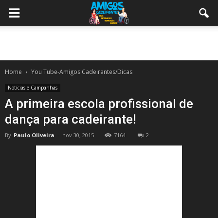
Home
You Tube-Amigos Cadeirantes/Dicas
Notícias e Campanhas
A primeira escola profissional de
dança para cadeirante!
By
Paulo Oliveira
-
nov 30, 2015
7164
2