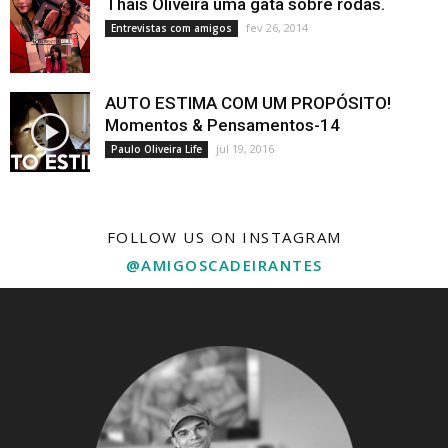
Thais Oliveira uma gata sobre rodas.
fev 26, 2014
Entrevistas com amigos
AUTO ESTIMA COM UM PROPÓSITO!
Momentos & Pensamentos-14
jul 19, 2016
Paulo Oliveira Life
FOLLOW US ON INSTAGRAM
@AMIGOSCADEIRANTES