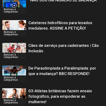
Notícias e
Campanhas
Cateteres hidrofílicos para lesados
medulares. ASSINE A PETIÇÃO!
Notícias e
Campanhas
Cães de serviço para cadeirantes | Cão
Inclusão
Notícias e
Campanhas
De Paraolimpíada a Paralimpíada: por
que a mudança? BBC RESPONDE!
Notícias e
Campanhas
03-Atletas britânicas fazem ensaio
fotográfico, para empoderar as
Notícias e
mulheres!
Campanhas