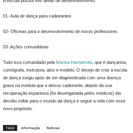
A escola possui três áreas de desenvolvimento:
01- Aula de dança para cadeirantes
02- Oficinas para o desenvolvimento de novos professores
03- Ações comunitárias
Tudo isso comandado pela
Marisa Hamamoto
, que é dançarina,
coreógrafa, instrutora, atriz e modelo. O desejo de criar a escola
de dança surgiu após de ser diagnosticada com uma doença
grave na medula que a deixou cadeirante, depois da sua
recuperação espantosa (foi desenganada pelos médicos) ela
decidiu voltar para o mundo da dança e seguir a vida com esse
novo propósito.
TAGS
informação
Notícias