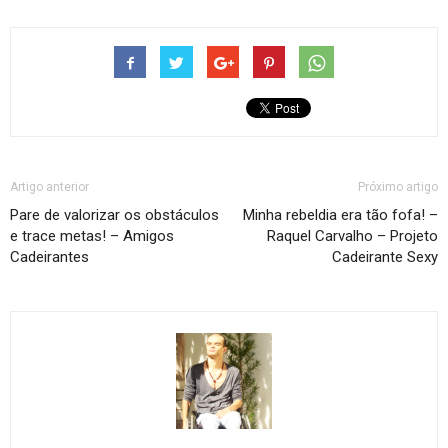
Artigo anterior
Próximo artigo
Pare de valorizar os obstáculos
Minha rebeldia era tão fofa! –
e trace metas! – Amigos
Raquel Carvalho – Projeto
Cadeirantes
Cadeirante Sexy