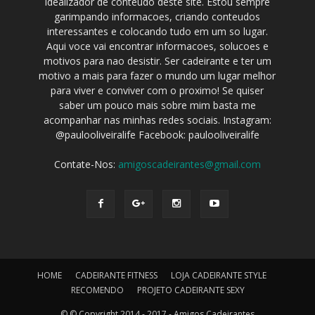
idealizador de conteudo deste site. Estou sempre
garimpando informacoes, criando conteudos
interessantes e colocando tudo em um so lugar.
Aqui voce vai encontrar informacoes, solucoes e
motivos para nao desistir. Ser cadeirante e ter um
motivo a mais para fazer o mundo um lugar melhor
para viver e conviver com o proximo! Se quiser
saber um pouco mais sobre mim basta me
acompanhar nas minhas redes sociais. Instagram:
@paulooliveiralife Facebook: paulooliveiralife
Contate-Nos:
amigoscadeirantes@gmail.com
HOME
CADEIRANTE FITNESS
LOJA CADEIRANTE STYLE
RECOMENDO
PROJETO CADEIRANTE SEXY
© © Copyright 2014 - 2017 - Amigos Cadeirantes