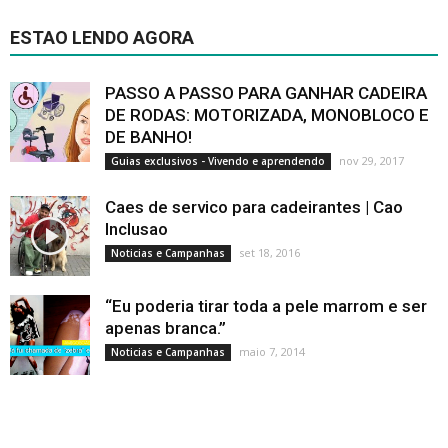
ESTAO LENDO AGORA
PASSO A PASSO PARA GANHAR CADEIRA
DE RODAS: MOTORIZADA, MONOBLOCO E
DE BANHO!
nov 29, 2017
Guias exclusivos - Vivendo e aprendendo
Caes de servico para cadeirantes | Cao
Inclusao
set 18, 2016
Noticias e Campanhas
“Eu poderia tirar toda a pele marrom e ser
apenas branca.”
maio 7, 2014
Noticias e Campanhas