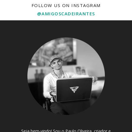
FOLLOW US ON INSTAGRAM
@AMIGOSCADEIRANTES
Seja bem-vindo! Sou o Paulo Oliveira, criador e