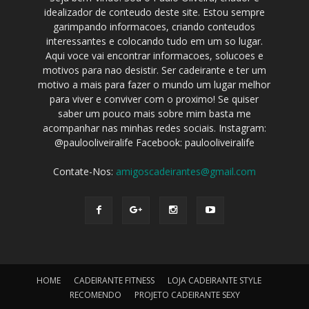
idealizador de conteudo deste site. Estou sempre
garimpando informacoes, criando conteudos
interessantes e colocando tudo em um so lugar.
Aqui voce vai encontrar informacoes, solucoes e
motivos para nao desistir. Ser cadeirante e ter um
motivo a mais para fazer o mundo um lugar melhor
para viver e conviver com o proximo! Se quiser
saber um pouco mais sobre mim basta me
acompanhar nas minhas redes sociais. Instagram:
@paulooliveiralife Facebook: paulooliveiralife
Contate-Nos:
amigoscadeirantes@gmail.com
HOME
CADEIRANTE FITNESS
LOJA CADEIRANTE STYLE
RECOMENDO
PROJETO CADEIRANTE SEXY