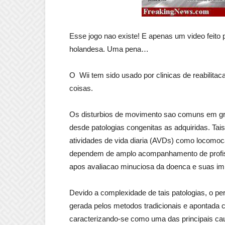
Esse jogo nao existe! E apenas um video feito
holandesa. Uma pena…
O Wii tem sido usado por clinicas de reabilita
coisas.
Os disturbios de movimento sao comuns em gra
desde patologias congenitas as adquiridas. Tai
atividades de vida diaria (AVDs) como locomoca
dependem de amplo acompanhamento de profissio
apos avaliacao minuciosa da doenca e suas im
Devido a complexidade de tais patologias, o pe
gerada pelos metodos tradicionais e apontada 
caracterizando-se como uma das principais cau