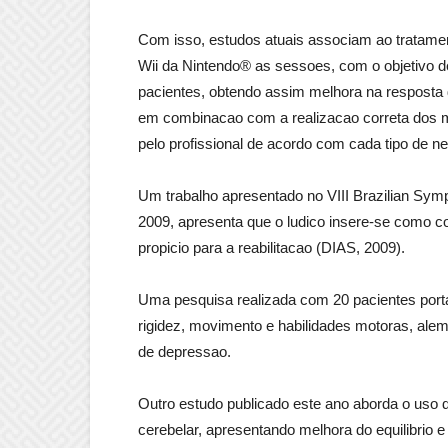
Com isso, estudos atuais associam ao tratamen
Wii da Nintendo® as sessoes, com o objetivo 
pacientes, obtendo assim melhora na resposta 
em combinacao com a realizacao correta dos m
pelo profissional de acordo com cada tipo de ne
Um trabalho apresentado no VIII Brazilian Sy
2009, apresenta que o ludico insere-se como 
propicio para a reabilitacao (DIAS, 2009).
Uma pesquisa realizada com 20 pacientes port
rigidez, movimento e habilidades motoras, alem
de depressao.
Outro estudo publicado este ano aborda o uso 
cerebelar, apresentando melhora do equilibrio 