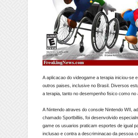
A aplicacao do videogame a terapia iniciou-se 
outros paises, inclusive no Brasil. Diversos e
a terapia, tanto no desempenho fisico como no
A Nintendo atraves do console Nintendo WII, a
chamado Sportbilliis, foi desenvolvido especia
game os usuarios praticam esportes de igual 
inclusao e contra a descriminacao da pessoa c