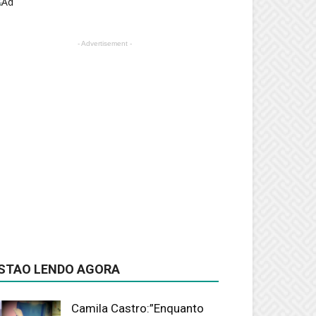
- Advertisement -
STAO LENDO AGORA
Camila Castro:”Enquanto