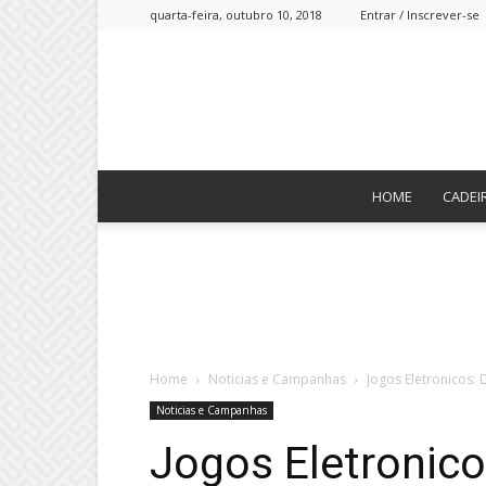
quarta-feira, outubro 10, 2018
Entrar / Inscrever-se
HOME
CADEI
Home
Noticias e Campanhas
Jogos Eletronicos:
Noticias e Campanhas
Jogos Eletronic