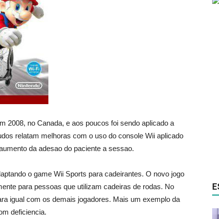
em 2008, no Canada, e aos poucos foi sendo aplicado a
studos relatam melhoras com o uso do console Wii aplicado
 aumento da adesao do paciente a sessao.
daptando o game Wii Sports para cadeirantes. O novo jogo
E
lmente para pessoas que utilizam cadeiras de rodas. No
para igual com os demais jogadores. Mais um exemplo da
om deficiencia.