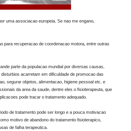
 por uma associacao europeia. Se nao me engano,
cao para recuperacao de coordenacao motora, entre outras
nde parte da populacao mundial por diversas causas,
s disturbios acarretam em dificuldade de promocao das
o, segurar objetos, alimentacao, higiene pessoal etc. e
nais da area da saude, dentre eles o fisioterapeuta, que
plicacoes pode tracar o tratamento adequado.
riodo de tratamento pode ser longo e a pouca motivacao
como motivo de abandono do tratamento fisioterapico,
sas de falha terapeutica.