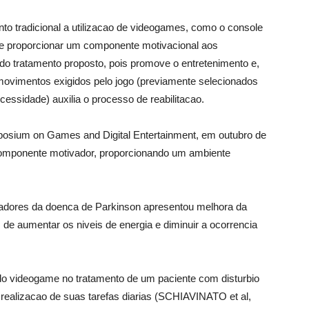
to tradicional a utilizacao de videogames, como o console
de proporcionar um componente motivacional aos
do tratamento proposto, pois promove o entretenimento e,
ovimentos exigidos pelo jogo (previamente selecionados
cessidade) auxilia o processo de reabilitacao.
mposium on Games and Digital Entertainment, em outubro de
componente motivador, proporcionando um ambiente
adores da doenca de Parkinson apresentou melhora da
 de aumentar os niveis de energia e diminuir a ocorrencia
do videogame no tratamento de um paciente com disturbio
e realizacao de suas tarefas diarias (SCHIAVINATO et al,