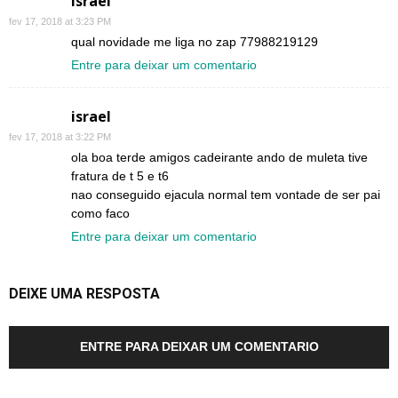
israel
fev 17, 2018 at 3:23 PM
qual novidade me liga no zap 77988219129
Entre para deixar um comentario
israel
fev 17, 2018 at 3:22 PM
ola boa terde amigos cadeirante ando de muleta tive
fratura de t 5 e t6
nao conseguido ejacula normal tem vontade de ser pai
como faco
Entre para deixar um comentario
DEIXE UMA RESPOSTA
ENTRE PARA DEIXAR UM COMENTARIO