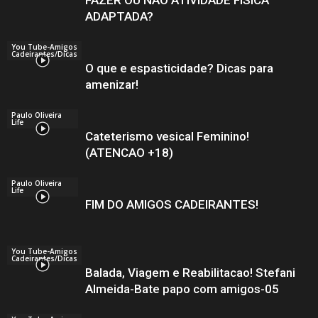
ADAPTADA?
You Tube-Amigos
Cadeirantes/Dicas
O que e espasticidade? Dicas para
amenizar!
Paulo Oliveira
Life
Cateterismo vesical Feminino!
(ATENCAO +18)
Paulo Oliveira
Life
FIM DO AMIGOS CADEIRANTES!
You Tube-Amigos
Cadeirantes/Dicas
Balada, Viagem e Reabilitacao! Stefani
Almeida-Bate papo com amigos-05