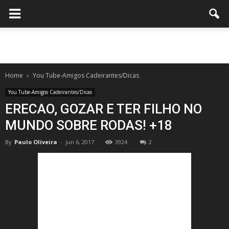
Home
You Tube-Amigos Cadeirantes/Dicas
You Tube-Amigos Cadeirantes/Dicas
ERECAO, GOZAR E TER FILHO NO
MUNDO SOBRE RODAS! +18
By
Paulo Oliveira
-
jun 6, 2017
3924
2