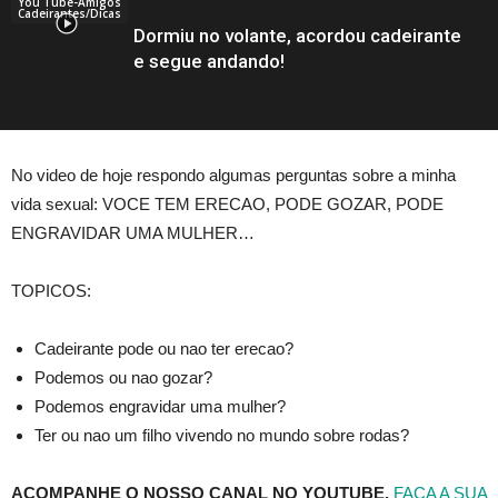
You Tube-Amigos
Cadeirantes/Dicas
Dormiu no volante, acordou cadeirante
e segue andando!
No video de hoje respondo algumas perguntas sobre a minha
vida sexual: VOCE TEM ERECAO, PODE GOZAR, PODE
ENGRAVIDAR UMA MULHER…
TOPICOS:
Cadeirante pode ou nao ter erecao?
Podemos ou nao gozar?
Podemos engravidar uma mulher?
Ter ou nao um filho vivendo no mundo sobre rodas?
ACOMPANHE O NOSSO CANAL NO YOUTUBE,
FACA A SUA