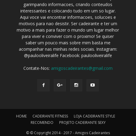
garimpando informacoes, criando conteudos
interessantes e colocando tudo em um so lugar.
Aqui voce vai encontrar informacoes, solucoes e
motivos para nao desistir. Ser cadeirante e ter um
motivo a mais para fazer o mundo um lugar melhor
para viver e conviver com o proximo! Se quiser
saber um pouco mais sobre mim basta me
acompanhar nas minhas redes sociais. Instagram:
@paulooliveiralife Facebook: paulooliveiralife
Contate-Nos:
amigoscadeirantes@gmail.com
HOME
CADEIRANTE FITNESS
LOJA CADEIRANTE STYLE
RECOMENDO
PROJETO CADEIRANTE SEXY
© © Copyright 2014 - 2017 - Amigos Cadeirantes