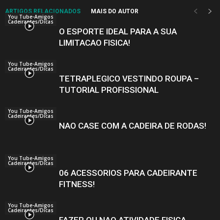
ARTIGOS RELACIONADOS
MAIS DO AUTOR
You Tube-Amigos
Cadeirantes/Dicas
O ESPORTE IDEAL PARA A SUA
LIMITACAO FISICA!
You Tube-Amigos
Cadeirantes/Dicas
TETRAPLEGICO VESTINDO ROUPA –
TUTORIAL PROFISSIONAL
You Tube-Amigos
Cadeirantes/Dicas
NAO CASE COM A CADEIRA DE RODAS!
You Tube-Amigos
Cadeirantes/Dicas
06 ACESSORIOS PARA CADEIRANTE
FITNESS!
You Tube-Amigos
Cadeirantes/Dicas
FAZER OU NAO ATIVIDADE FISICA