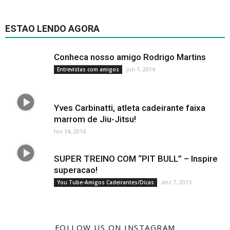
ESTAO LENDO AGORA
Conheca nosso amigo Rodrigo Martins
jun 1, 2014
Entrevistas com amigos
Yves Carbinatti, atleta cadeirante faixa
marrom de Jiu-Jitsu!
fev 14, 2014
SUPER TREINO COM “PIT BULL” – Inspire
superacao!
dez 7, 2015
You Tube-Amigos Cadeirantes/Dicas
FOLLOW US ON INSTAGRAM