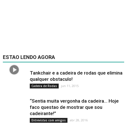
ESTAO LENDO AGORA
Tankchair e a cadeira de rodas que elimina
qualquer obstaculo!
jun 11, 2015
Cadeira de Rodas
“Sentia muita vergonha da cadeira… Hoje
faco questao de mostrar que sou
cadeirante!”
abr 28, 2016
Entrevistas com amigos