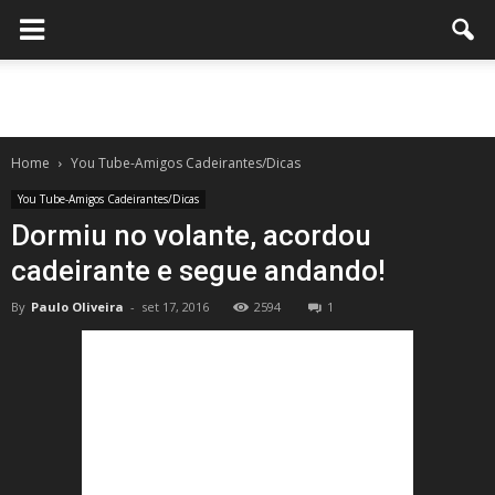
Home
You Tube-Amigos Cadeirantes/Dicas
You Tube-Amigos Cadeirantes/Dicas
Dormiu no volante, acordou
cadeirante e segue andando!
By
Paulo Oliveira
-
set 17, 2016
2594
1