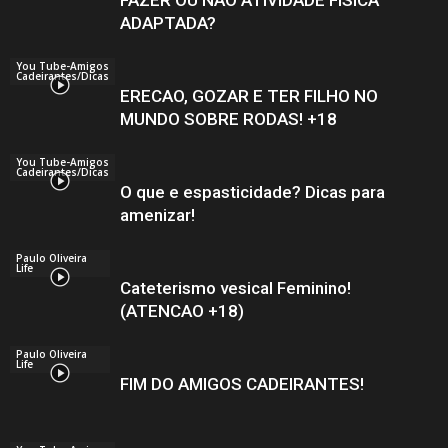
ADAPTADA?
You Tube-Amigos
Cadeirantes/Dicas
ERECAO, GOZAR E TER FILHO NO
MUNDO SOBRE RODAS! +18
You Tube-Amigos
Cadeirantes/Dicas
O que e espasticidade? Dicas para
amenizar!
Paulo Oliveira
Life
Cateterismo vesical Feminino!
(ATENCAO +18)
Paulo Oliveira
Life
FIM DO AMIGOS CADEIRANTES!