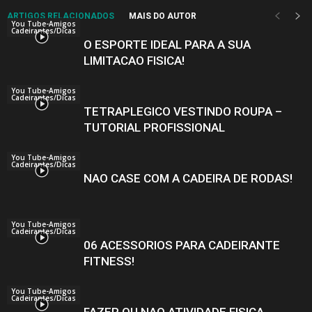
ARTIGOS RELACIONADOS
MAIS DO AUTOR
You Tube-Amigos
Cadeirantes/Dicas
O ESPORTE IDEAL PARA A SUA
LIMITACAO FISICA!
You Tube-Amigos
Cadeirantes/Dicas
TETRAPLEGICO VESTINDO ROUPA –
TUTORIAL PROFISSIONAL
You Tube-Amigos
Cadeirantes/Dicas
NAO CASE COM A CADEIRA DE RODAS!
You Tube-Amigos
Cadeirantes/Dicas
06 ACESSORIOS PARA CADEIRANTE
FITNESS!
You Tube-Amigos
Cadeirantes/Dicas
FAZER OU NAO ATIVIDADE FISICA