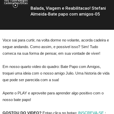
You Tube-Amigos
Cadeirantes/Dicas
Balada, Viagem e Reabilitacao! Stefani
Almeida-Bate papo com amigos-05
Voce sai para curtir, na volta dorme no volante, acorda cadeira e
segue andando. Como assim, e possivel isso? Sim! Tudo
comeca na sua forma de pensar, em sua vontade de viver!
Em nosso quarto video do quadro: Bate Papo com Amigos,
troquei uma ideia com o nosso amigo Julio. Uma historia de vida
que pode ser parecida com a sua!
Aperte o PLAY e aproveite para aprender algo positivo com o
nosso bate papo!
GOSTOU DO VIDEO?
Entao clica no botao:
INSCREVA-SE
;