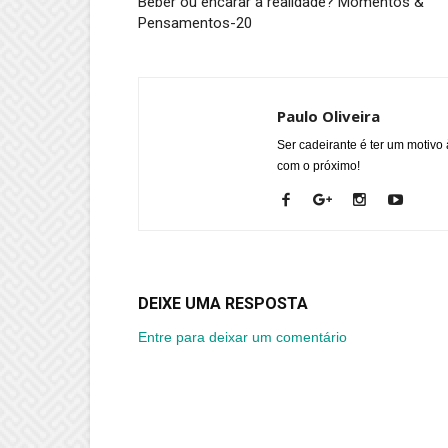
Beber ou encarar a realidade? Momentos &
Pensamentos-20
Paulo Oliveira
Ser cadeirante é ter um motivo 
com o próximo!
DEIXE UMA RESPOSTA
Entre para deixar um comentário