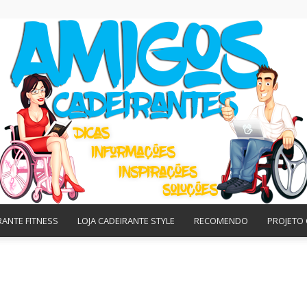
RANTE FITNESS
LOJA CADEIRANTE STYLE
RECOMENDO
PROJETO 
Amigos