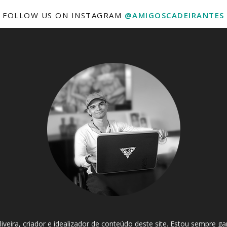
FOLLOW US ON INSTAGRAM
@AMIGOSCADEIRANTES
iveira, criador e idealizador de conteúdo deste site. Estou sempre 