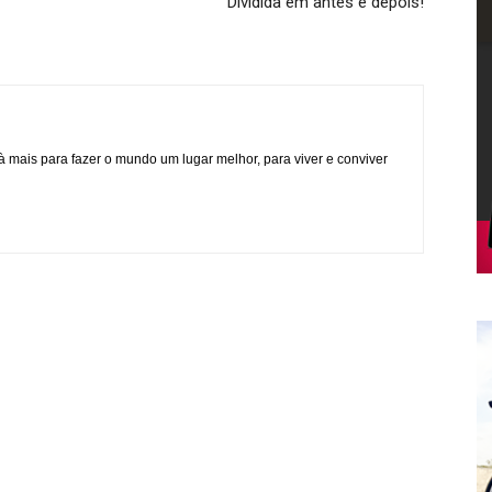
Dividida em antes e depois!
à mais para fazer o mundo um lugar melhor, para viver e conviver