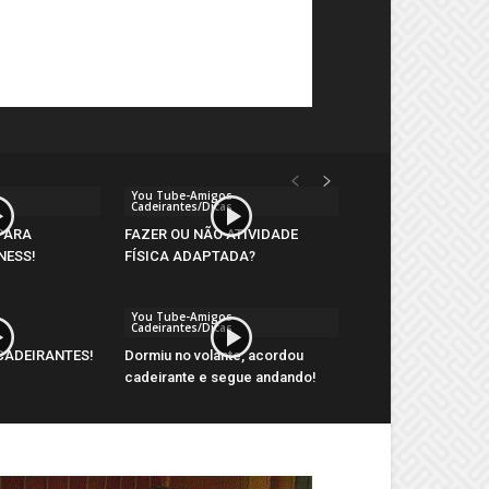
You Tube-Amigos
Cadeirantes/Dicas
PARA
FAZER OU NÃO ATIVIDADE
NESS!
FÍSICA ADAPTADA?
You Tube-Amigos
Cadeirantes/Dicas
CADEIRANTES!
Dormiu no volante, acordou
cadeirante e segue andando!