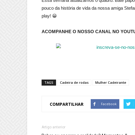
Essa semana atualizamos o quadro: Bate papo
pouco da história de vida da nossa amiga Stefa
play! 😀
ACOMPANHE O NOSSO CANAL NO YOUT
TAGS
Cadeira de rodas
Mulher Cadeirante
COMPARTILHAR
Facebook
Artigo anterior