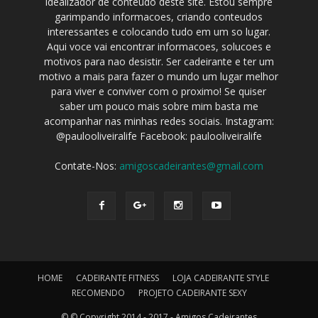
idealizador de conteudo deste site. Estou sempre
garimpando informacoes, criando conteudos
interessantes e colocando tudo em um so lugar.
Aqui voce vai encontrar informacoes, solucoes e
motivos para nao desistir. Ser cadeirante e ter um
motivo a mais para fazer o mundo um lugar melhor
para viver e conviver com o proximo! Se quiser
saber um pouco mais sobre mim basta me
acompanhar nas minhas redes sociais. Instagram:
@paulooliveiralife Facebook: paulooliveiralife
Contate-Nos:
amigoscadeirantes@gmail.com
HOME
CADEIRANTE FITNESS
LOJA CADEIRANTE STYLE
RECOMENDO
PROJETO CADEIRANTE SEXY
© © Copyright 2014 - 2017 - Amigos Cadeirantes