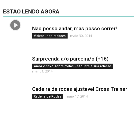
ESTAO LENDO AGORA
Nao posso andar, mas posso correr!
maio 30, 2014
Videos Inspiradores
Surpreenda a/o parceira/o (+16)
Amor e sexo sobre rodas - esquete a sua relacao
mar 31, 2014
Cadeira de rodas ajustavel Cross Trainer
maio 17, 2014
Cadeira de Rodas