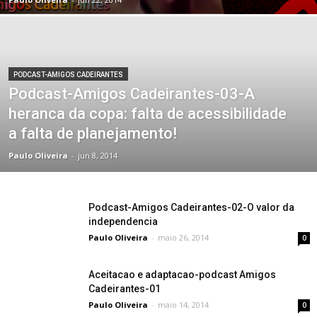
PODCAST-AMIGOS CADEIRANTES
Podcast-Amigos Cadeirantes-03-A
heranca da copa: falta de acessibilidade
a falta de planejamento!
Paulo Oliveira
-
jun 8, 2014
Podcast-Amigos Cadeirantes-02-O valor da
independencia
Paulo Oliveira
-
maio 26, 2014
0
Aceitacao e adaptacao-podcast Amigos
Cadeirantes-01
Paulo Oliveira
-
maio 14, 2014
0