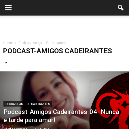
Home
Podcast-Amigos Cadeirantes
PODCAST-AMIGOS CADEIRANTES
PODCAST-AMIGOS CADEIRANTES
Podcast-Amigos Cadeirantes-04- Nunca
e tarde para amar!
Paulo Oliveira
-
jun 22, 2014