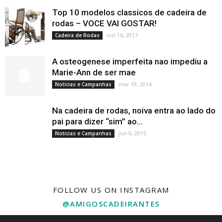
Top 10 modelos classicos de cadeira de
rodas – VOCE VAI GOSTAR!
out 16, 2017
Cadeira de Rodas
A osteogenese imperfeita nao impediu a
Marie-Ann de ser mae
mar 19, 2014
Noticias e Campanhas
Na cadeira de rodas, noiva entra ao lado do
pai para dizer “sim” ao...
jun 6, 2015
Noticias e Campanhas
FOLLOW US ON INSTAGRAM
@AMIGOSCADEIRANTES