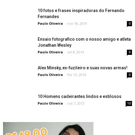
10 fotos e frases inspiradoras do Fernando
Fernandes
Paulo Oliveira
-
nov 18, 2014
0
Ensaio fotografico com o nosso amigo e atleta
Jonathan Wesley
Paulo Oliveira
-
set 8, 2014
0
Alex Minsky, ex-fuzileiro e suas novas armas!
Paulo Oliveira
-
fev 15, 2014
0
10 Homens cadeirantes lindos e estilosos
Paulo Oliveira
-
out 7, 2013
10