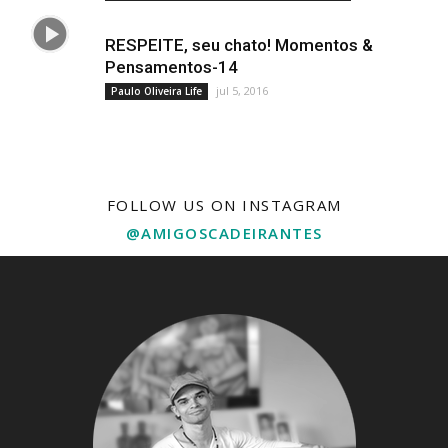
RESPEITE, seu chato! Momentos &
Pensamentos-14
jul 5, 2016
Paulo Oliveira Life
FOLLOW US ON INSTAGRAM
@AMIGOSCADEIRANTES