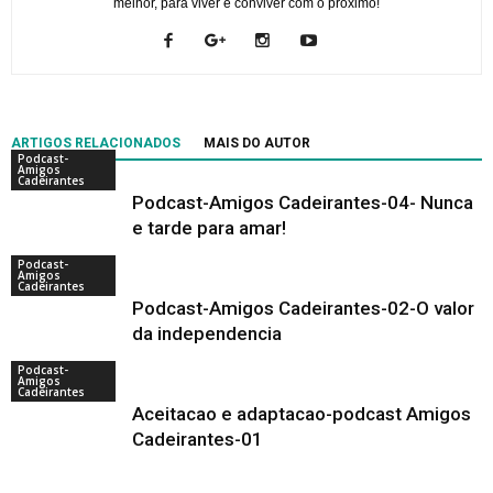
melhor, para viver e conviver com o proximo!
ARTIGOS RELACIONADOS
MAIS DO AUTOR
Podcast-
Amigos
Cadeirantes
Podcast-Amigos Cadeirantes-04- Nunca
e tarde para amar!
Podcast-
Amigos
Cadeirantes
Podcast-Amigos Cadeirantes-02-O valor
da independencia
Podcast-
Amigos
Cadeirantes
Aceitacao e adaptacao-podcast Amigos
Cadeirantes-01