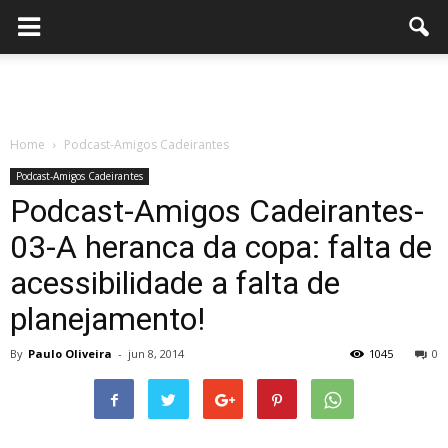
Home
Podcast-Amigos Cadeirantes
Podcast-Amigos Cadeirantes
Podcast-Amigos Cadeirantes-
03-A heranca da copa: falta de
acessibilidade a falta de
planejamento!
By
Paulo Oliveira
-
jun 8, 2014
1045
0