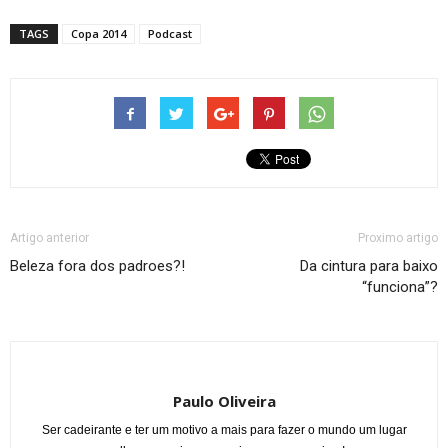
TAGS
Copa 2014
Podcast
Artigo anterior
Proximo artigo
Beleza fora dos padroes?!
Da cintura para baixo
“funciona”?
Paulo Oliveira
Ser cadeirante e ter um motivo a mais para fazer o mundo um lugar