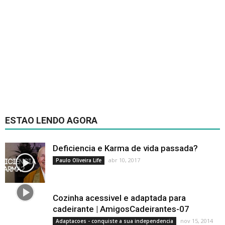
ESTAO LENDO AGORA
Deficiencia e Karma de vida passada?
abr 10, 2017
Paulo Oliveira Life
Cozinha acessivel e adaptada para
cadeirante | AmigosCadeirantes-07
nov 15, 2014
Adaptacoes - conquiste a sua independencia