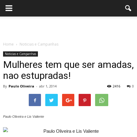
Home
Noticias e Campanhas
Noticias e Campanhas
Mulheres tem que ser amadas,
nao estupradas!
By
Paulo Oliveira
-
abr 1, 2014
2416
0
Paulo Oliveira e Lis Valiente