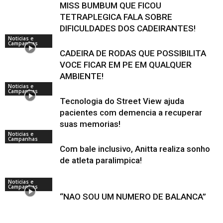
MISS BUMBUM QUE FICOU
TETRAPLEGICA FALA SOBRE
DIFICULDADES DOS CADEIRANTES!
Noticias e
Campanhas
CADEIRA DE RODAS QUE POSSIBILITA
VOCE FICAR EM PE EM QUALQUER
AMBIENTE!
Noticias e
Campanhas
Tecnologia do Street View ajuda
pacientes com demencia a recuperar
suas memorias!
Noticias e
Campanhas
Com bale inclusivo, Anitta realiza sonho
de atleta paralimpica!
Noticias e
Campanhas
“NAO SOU UM NUMERO DE BALANCA”