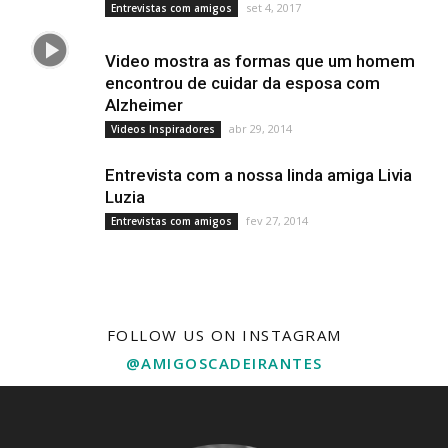
set 4, 2017
Entrevistas com amigos
Video mostra as formas que um homem
encontrou de cuidar da esposa com
Alzheimer
abr 29, 2014
Videos Inspiradores
Entrevista com a nossa linda amiga Livia
Luzia
fev 27, 2014
Entrevistas com amigos
FOLLOW US ON INSTAGRAM
@AMIGOSCADEIRANTES