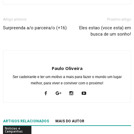
Artigo anterior
Proximo artigo
Surpreenda a/o parceira/o (+16)
Eles estao (voce esta) em
busca de um sonho!
Paulo Oliveira
Ser cadeirante e ter um motivo a mais para fazer o mundo um lugar
melhor, para viver e conviver com o proximo!
ARTIGOS RELACIONADOS
MAIS DO AUTOR
Noticias e
Campanhas