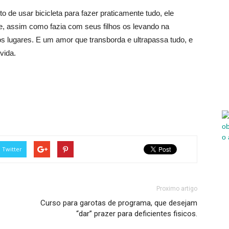
to de usar bicicleta para fazer praticamente tudo, ele
e, assim como fazia com seus filhos os levando na
 os lugares. E um amor que transborda e ultrapassa tudo, e
vida.
Twitter
Proximo artigo
Curso para garotas de programa, que desejam
“dar” prazer para deficientes fisicos.