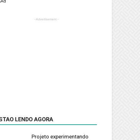
- Advertisement -
STAO LENDO AGORA
Projeto experimentando