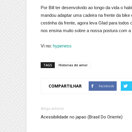
Por Bill ter desenvolvido ao longo da vida o habi
mandou adaptar uma cadeira na frente da bike 
cestinha da frente, agora leva Glad para todos
nos ensina muito sobre a nossa postura com a 
Vi no:
hypeness
TAGS
Historias de amor
COMPARTILHAR
Facebook
Artigo anterior
Acessibilidade no japao (Brasil Do Oriente)