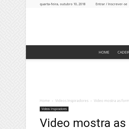
quarta-feira, outubro 10, 2018
Entrar / Inscrever-se
HOME
CADEI
Home
Videos Inspiradores
Video mostra as for
Videos Inspiradores
Video mostra as