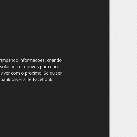
garimpando informacoes, criando
 solucoes e motivos para nao
nviver com o proximo! Se quiser
aulooliveiralife Facebook: