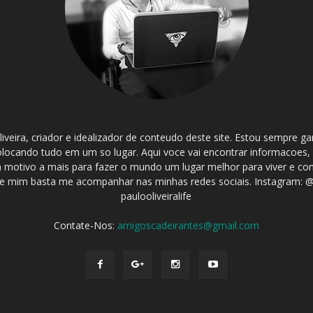
iveira, criador e idealizador de conteudo deste site. Estou sempre 
olocando tudo em um so lugar. Aqui voce vai encontrar informacoes,
 um motivo a mais para fazer o mundo um lugar melhor para viver e co
 mim basta me acompanhar nas minhas redes sociais. Instagram: @p
paulooliveiralife
Contate-Nos:
amigoscadeirantes@gmail.com