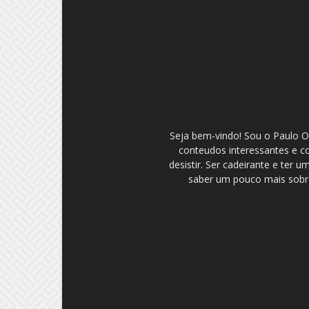
Seja bem-vindo! Sou o Paulo Ol
conteudos interessantes e c
desistir. Ser cadeirante e ter
saber um pouco mais sobre