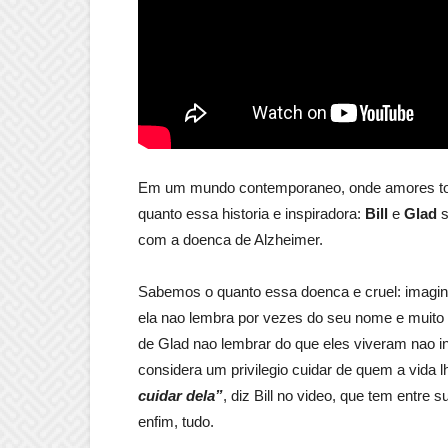
Em um mundo contemporaneo, onde amores torn
quanto essa historia e inspiradora:
Bill
e
Glad
s
com a doenca de Alzheimer.
Sabemos o quanto essa doenca e cruel: imagi
ela nao lembra por vezes do seu nome e muito
de Glad nao lembrar do que eles viveram nao inv
considera um privilegio cuidar de quem a vida 
cuidar dela”
, diz Bill no video, que tem entre
enfim, tudo.