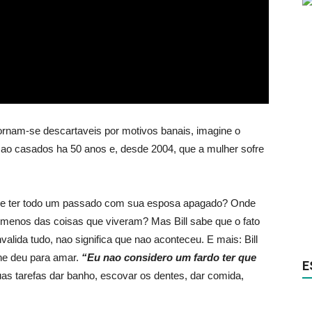
am-se descartaveis por motivos banais, imagine o
ao casados ha 50 anos e, desde 2004, que a mulher sofre
ne ter todo um passado com sua esposa apagado? Onde
 menos das coisas que viveram? Mas Bill sabe que o fato
alida tudo, nao significa que nao aconteceu. E mais: Bill
lhe deu para amar.
“Eu nao considero um fardo ter que
E
 suas tarefas dar banho, escovar os dentes, dar comida,