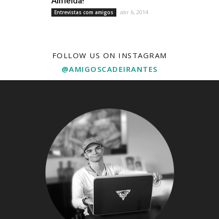
Almeida!
abr 6, 2014
Entrevistas com amigos
FOLLOW US ON INSTAGRAM
@AMIGOSCADEIRANTES