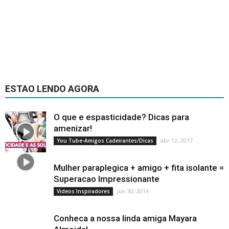
ESTAO LENDO AGORA
O que e espasticidade? Dicas para
amenizar!
abr 12, 2017
You Tube-Amigos Cadeirantes/Dicas
Mulher paraplegica + amigo + fita isolante =
Superacao Impressionante
jun 30, 2014
Videos Inspiradores
Conheca a nossa linda amiga Mayara