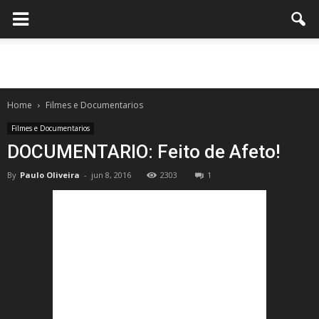
Home
Filmes e Documentarios
Filmes e Documentarios
DOCUMENTARIO: Feito de Afeto!
By
Paulo Oliveira
-
jun 8, 2016
2303
1