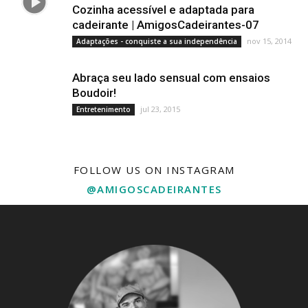
Cozinha acessível e adaptada para
cadeirante | AmigosCadeirantes-07
nov 15, 2014
Adaptações - conquiste a sua independência
Abraça seu lado sensual com ensaios
Boudoir!
jul 23, 2015
Entretenimento
FOLLOW US ON INSTAGRAM
@AMIGOSCADEIRANTES