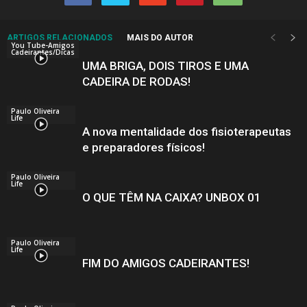
ARTIGOS RELACIONADOS
MAIS DO AUTOR
You Tube-Amigos
Cadeirantes/Dicas
UMA BRIGA, DOIS TIROS E UMA
CADEIRA DE RODAS!
Paulo Oliveira
Life
A nova mentalidade dos fisioterapeutas
e preparadores físicos!
Paulo Oliveira
Life
O QUE TÊM NA CAIXA? UNBOX 01
Paulo Oliveira
Life
FIM DO AMIGOS CADEIRANTES!