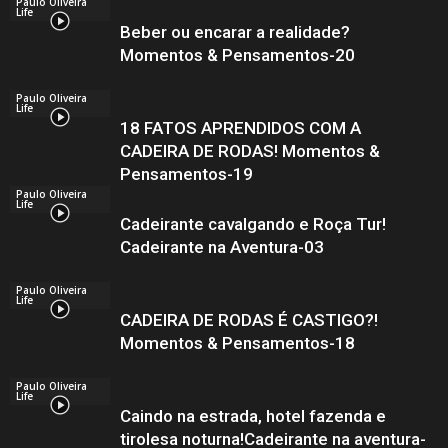
Paulo Oliveira
Life
Beber ou encarar a realidade?
Momentos & Pensamentos-20
Paulo Oliveira
Life
18 FATOS APRENDIDOS COM A
CADEIRA DE RODAS! Momentos &
Pensamentos-19
Paulo Oliveira
Life
Cadeirante cavalgando e Roça Tur!
Cadeirante na Aventura-03
Paulo Oliveira
Life
CADEIRA DE RODAS É CASTIGO?!
Momentos & Pensamentos-18
Paulo Oliveira
Life
Caindo na estrada, hotel fazenda e
tirolesa noturna!Cadeirante na aventura-