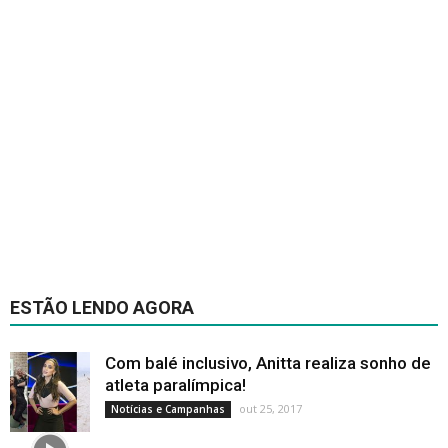
ESTÃO LENDO AGORA
Com balé inclusivo, Anitta realiza sonho de
atleta paralímpica!
out 25, 2017
Notícias e Campanhas