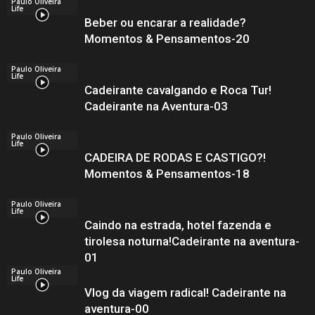
Paulo Oliveira
Life
Beber ou encarar a realidade?
Momentos & Pensamentos-20
Paulo Oliveira
Life
Cadeirante cavalgando e Roca Tur!
Cadeirante na Aventura-03
Paulo Oliveira
Life
CADEIRA DE RODAS E CASTIGO?!
Momentos & Pensamentos-18
Paulo Oliveira
Life
Caindo na estrada, hotel fazenda e
tirolesa noturna!Cadeirante na aventura-
01
Paulo Oliveira
Life
Vlog da viagem radical! Cadeirante na
aventura-00