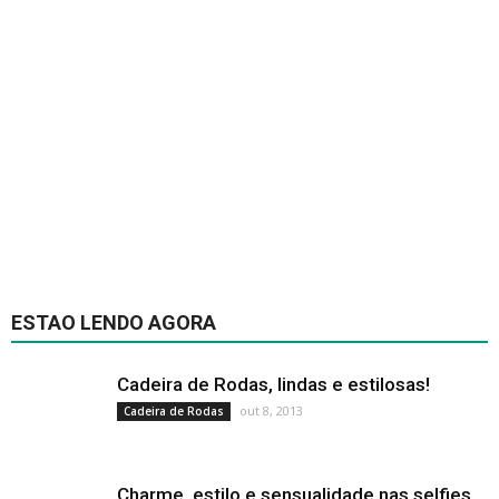
ESTAO LENDO AGORA
Cadeira de Rodas, lindas e estilosas!
out 8, 2013
Cadeira de Rodas
Charme, estilo e sensualidade nas selfies