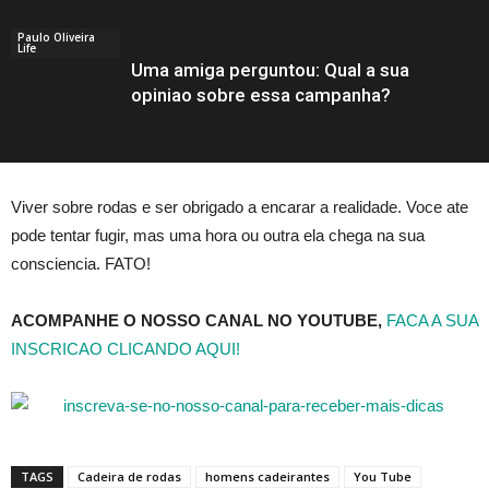
Paulo Oliveira
Life
Uma amiga perguntou: Qual a sua
opiniao sobre essa campanha?
Viver sobre rodas e ser obrigado a encarar a realidade. Voce ate
pode tentar fugir, mas uma hora ou outra ela chega na sua
consciencia. FATO!
ACOMPANHE O NOSSO CANAL NO YOUTUBE,
FACA A SUA
INSCRICAO CLICANDO AQUI!
TAGS
Cadeira de rodas
homens cadeirantes
You Tube