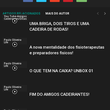
ARTIGOS RELACIONADOS
MAIS DO AUTOR
You Tube-Amigos
Cadeirantes/Dicas
UMA BRIGA, DOIS TIROS E UMA
CADEIRA DE RODAS!
Paulo Oliveira
Life
A nova mentalidade dos fisioterapeutas
e preparadores fisicos!
Paulo Oliveira
Life
O QUE TEM NA CAIXA? UNBOX 01
Paulo Oliveira
Life
FIM DO AMIGOS CADEIRANTES!