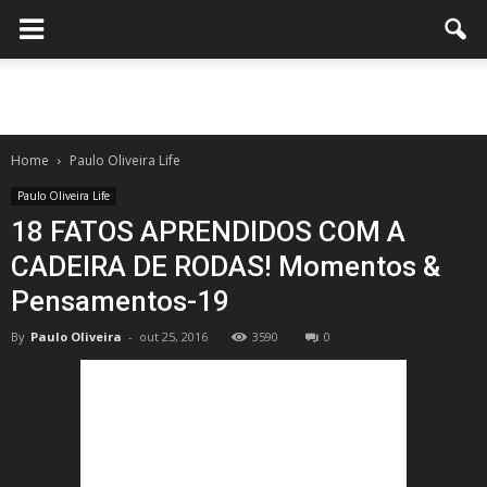
Home
Paulo Oliveira Life
Paulo Oliveira Life
18 FATOS APRENDIDOS COM A
CADEIRA DE RODAS! Momentos &
Pensamentos-19
By
Paulo Oliveira
-
out 25, 2016
3590
0