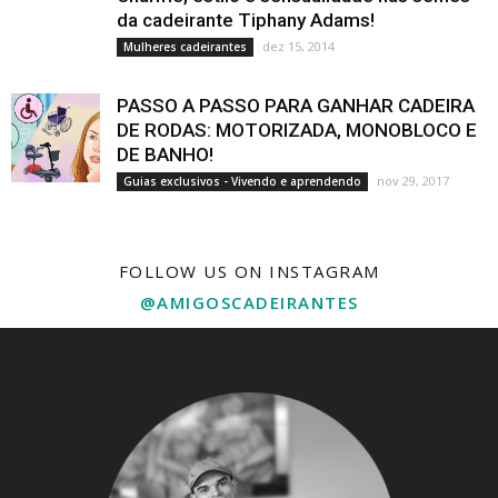
da cadeirante Tiphany Adams!
dez 15, 2014
Mulheres cadeirantes
PASSO A PASSO PARA GANHAR CADEIRA
DE RODAS: MOTORIZADA, MONOBLOCO E
DE BANHO!
nov 29, 2017
Guias exclusivos - Vivendo e aprendendo
FOLLOW US ON INSTAGRAM
@AMIGOSCADEIRANTES