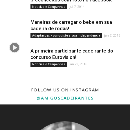
jul 7, 2014
Noticias e Campanhas
Maneiras de carregar o bebe em sua
cadeira de rodas!
jan 7, 2015
Adaptacoes - conquiste a sua independencia
A primeira participante cadeirante do
concurso Eurovision!
jan 29, 2016
Noticias e Campanhas
FOLLOW US ON INSTAGRAM
@AMIGOSCADEIRANTES