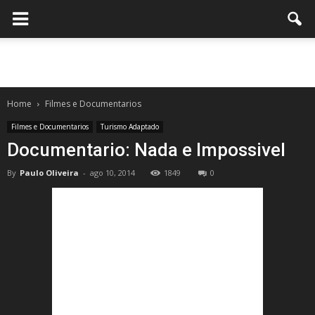
Home
Filmes e Documentarios
Filmes e Documentarios
Turismo Adaptado
Documentario: Nada e Impossivel
By
Paulo Oliveira
-
ago 10, 2014
1849
0