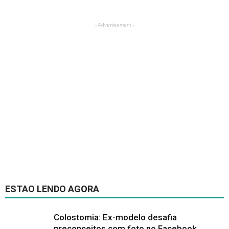
- Advertisement -
ESTAO LENDO AGORA
Colostomia: Ex-modelo desafia
preconceitos com foto no Facebook