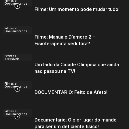
Filmes e
Documentarios
Filme: Um momento pode mudar tudo!
Filmes e
Documentarios
Filme: Manuale D’amore 2 –
Fisioterapeuta sedutora?
Eventos
acessiveis
Um lado da Cidade Olimpica que ainda
nao passou na TV!
Filmes e
Documentarios
DOCUMENTARIO: Feito de Afeto!
Filmes e
Documentarios
Documentario: O pior lugar do mundo
para ser um deficiente fisico!