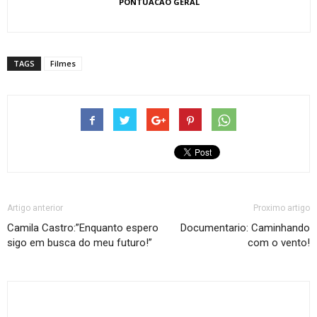
PONTUACAO GERAL
TAGS
Filmes
Artigo anterior
Proximo artigo
Camila Castro:”Enquanto espero
Documentario: Caminhando
sigo em busca do meu futuro!”
com o vento!