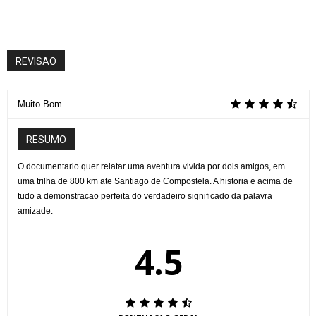
REVISAO
Muito Bom
RESUMO
O documentario quer relatar uma aventura vivida por dois amigos, em
uma trilha de 800 km ate Santiago de Compostela. A historia e acima de
tudo a demonstracao perfeita do verdadeiro significado da palavra
amizade.
4.5