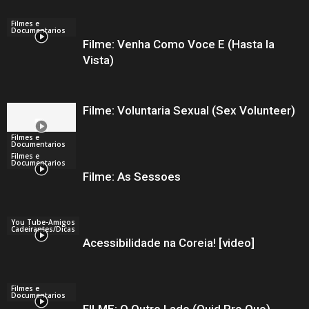
Filmes e
Documentarios
Filme: Venha Como Voce E (Hasta la
Vista)
Filme: Voluntaria Sexual (Sex Volunteer)
Filmes e
Documentarios
Filmes e
Documentarios
Filme: As Sessoes
You Tube-Amigos
Cadeirantes/Dicas
Acessibilidade na Coreia! [video]
Filmes e
Documentarios
FILME: O Outro Lado (Quid Pro Quo)