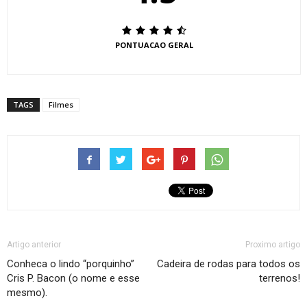
PONTUACAO GERAL
TAGS
Filmes
Artigo anterior
Proximo artigo
Conheca o lindo “porquinho”
Cadeira de rodas para todos os
Cris P. Bacon (o nome e esse
terrenos!
mesmo).