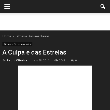
Home
Filmes e Documentarios
Filmes e Documentarios
A Culpa e das Estrelas
By
Paulo Oliveira
-
maio 18, 2014
2048
0