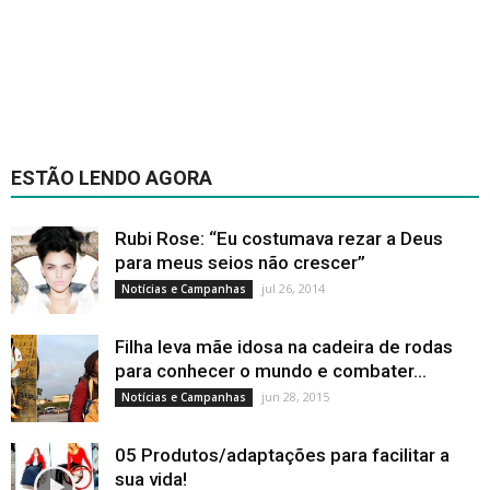
ESTÃO LENDO AGORA
Rubi Rose: “Eu costumava rezar a Deus
para meus seios não crescer”
jul 26, 2014
Notícias e Campanhas
Filha leva mãe idosa na cadeira de rodas
para conhecer o mundo e combater...
jun 28, 2015
Notícias e Campanhas
05 Produtos/adaptações para facilitar a
sua vida!