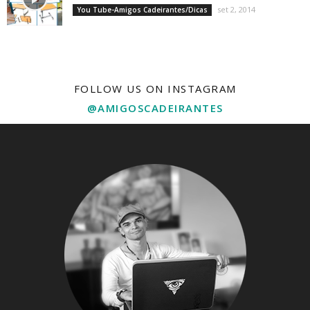
set 2, 2014
You Tube-Amigos Cadeirantes/Dicas
FOLLOW US ON INSTAGRAM
@AMIGOSCADEIRANTES