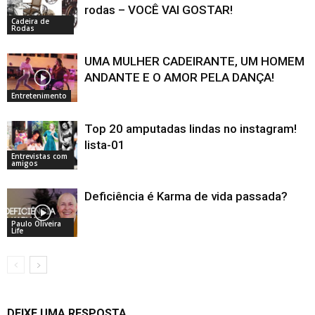
rodas – VOCÊ VAI GOSTAR!
Cadeira de
Rodas
UMA MULHER CADEIRANTE, UM HOMEM
ANDANTE E O AMOR PELA DANÇA!
Entretenimento
Top 20 amputadas lindas no instagram!
lista-01
Entrevistas com
amigos
Deficiência é Karma de vida passada?
Paulo Oliveira
Life
DEIXE UMA RESPOSTA