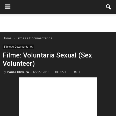
Home
Filmes e Documentarios
Filmes e Documentarios
Filme: Voluntaria Sexual (Sex
Volunteer)
By
Paulo Oliveira
-
fev 27, 2016
12233
1