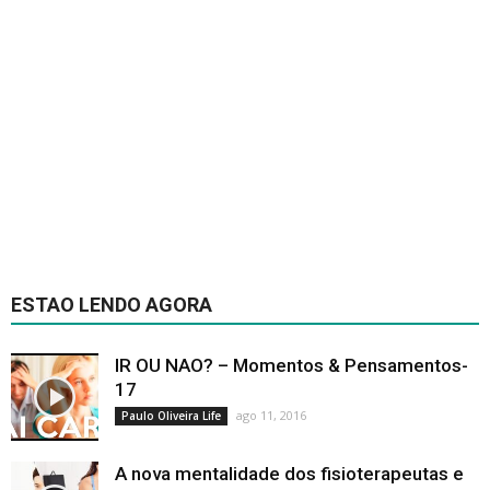
ESTAO LENDO AGORA
IR OU NAO? – Momentos & Pensamentos-
17
ago 11, 2016
Paulo Oliveira Life
A nova mentalidade dos fisioterapeutas e