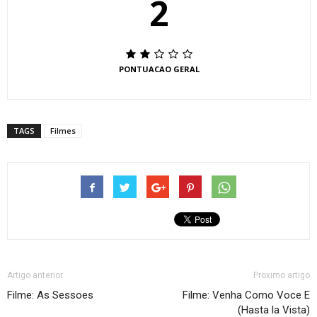
2
PONTUACAO GERAL
TAGS
Filmes
Artigo anterior
Proximo artigo
Filme: As Sessoes
Filme: Venha Como Voce E
(Hasta la Vista)