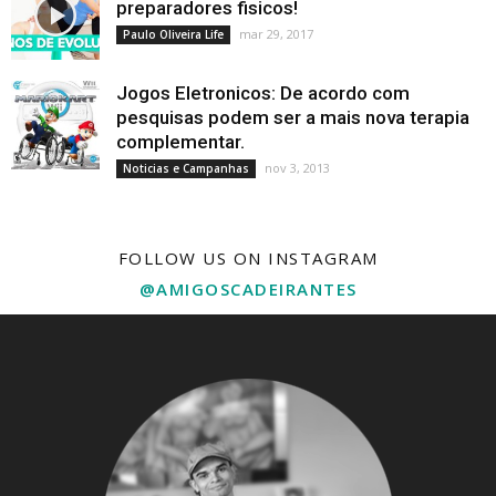
preparadores fisicos!
mar 29, 2017
Paulo Oliveira Life
Jogos Eletronicos: De acordo com
pesquisas podem ser a mais nova terapia
complementar.
nov 3, 2013
Noticias e Campanhas
FOLLOW US ON INSTAGRAM
@AMIGOSCADEIRANTES