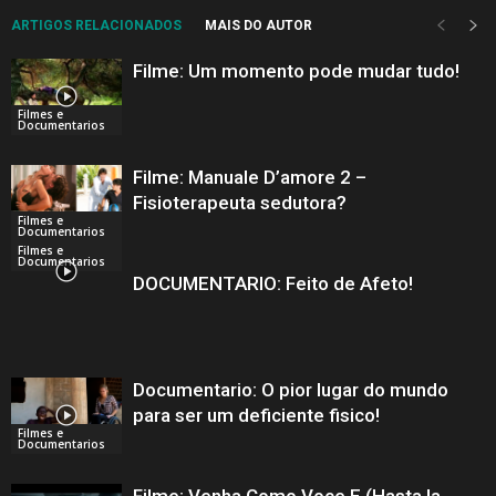
ARTIGOS RELACIONADOS
MAIS DO AUTOR
Filme: Um momento pode mudar tudo!
Filmes e
Documentarios
Filme: Manuale D’amore 2 –
Fisioterapeuta sedutora?
Filmes e
Documentarios
Filmes e
Documentarios
DOCUMENTARIO: Feito de Afeto!
Documentario: O pior lugar do mundo
para ser um deficiente fisico!
Filmes e
Documentarios
Filme: Venha Como Voce E (Hasta la