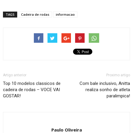
TAGS
Cadeira de rodas
informacao
Artigo anterior
Proximo artigo
Top 10 modelos classicos de
Com bale inclusivo, Anitta
cadeira de rodas – VOCE VAI
realiza sonho de atleta
GOSTAR!
paralimpica!
Paulo Oliveira