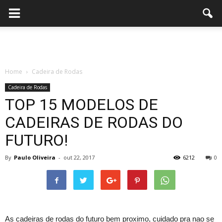
Home
Cadeira de Rodas
Cadeira de Rodas
TOP 15 MODELOS DE
CADEIRAS DE RODAS DO
FUTURO!
By
Paulo Oliveira
-
out 22, 2017
6212
0
As cadeiras de rodas do futuro bem proximo, cuidado pra nao se