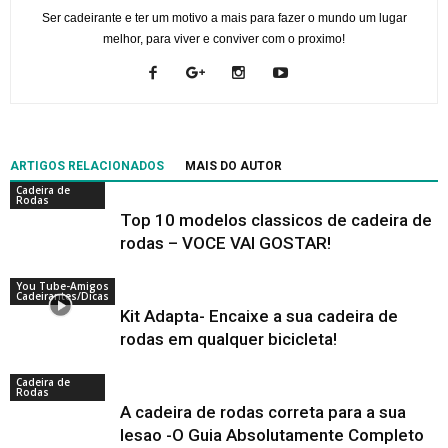
Ser cadeirante e ter um motivo a mais para fazer o mundo um lugar
melhor, para viver e conviver com o proximo!
ARTIGOS RELACIONADOS
MAIS DO AUTOR
Cadeira de
Rodas
Top 10 modelos classicos de cadeira de
rodas – VOCE VAI GOSTAR!
You Tube-Amigos
Cadeirantes/Dicas
Kit Adapta- Encaixe a sua cadeira de
rodas em qualquer bicicleta!
Cadeira de
Rodas
A cadeira de rodas correta para a sua
lesao -O Guia Absolutamente Completo