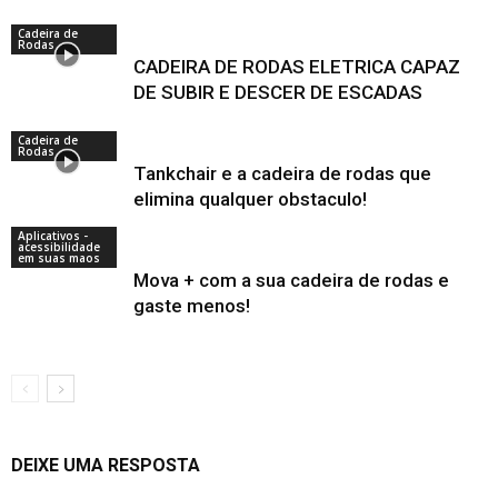
Cadeira de
Rodas
CADEIRA DE RODAS ELETRICA CAPAZ
DE SUBIR E DESCER DE ESCADAS
Cadeira de
Rodas
Tankchair e a cadeira de rodas que
elimina qualquer obstaculo!
Aplicativos -
acessibilidade
em suas maos
Mova + com a sua cadeira de rodas e
gaste menos!
DEIXE UMA RESPOSTA