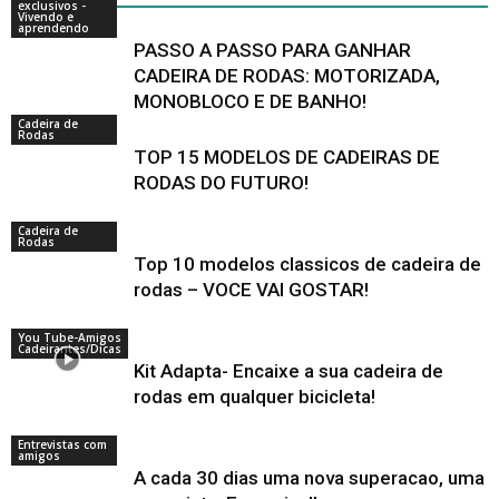
exclusivos -
Vivendo e
aprendendo
PASSO A PASSO PARA GANHAR
CADEIRA DE RODAS: MOTORIZADA,
MONOBLOCO E DE BANHO!
Cadeira de
Rodas
TOP 15 MODELOS DE CADEIRAS DE
RODAS DO FUTURO!
Cadeira de
Rodas
Top 10 modelos classicos de cadeira de
rodas – VOCE VAI GOSTAR!
You Tube-Amigos
Cadeirantes/Dicas
Kit Adapta- Encaixe a sua cadeira de
rodas em qualquer bicicleta!
Entrevistas com
amigos
A cada 30 dias uma nova superacao, uma