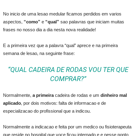
No inicio de uma lesao medular ficamos perdidos em varios
aspectos,
“como”
e
“qual”
sao palavras que iniciam muitas
frases no nosso dia a dia nesta nova realidade!
E a primeira vez que a palavra “qual” aprece e na primeira
semana de lesao, na seguinte frase:
“QUAL CADEIRA DE RODAS VOU TER QUE
COMPRAR?”
Normalmente,
a primeira
cadeira de rodas e um
dinheiro mal
aplicado
, por dois motivos: falta de informacao e de
especializacao do profissional que a indicou.
Normalmente a indicacao e feita por um medico ou fisioterapeuta
que reside no hospital que voce ficou internado e e nesse ponto