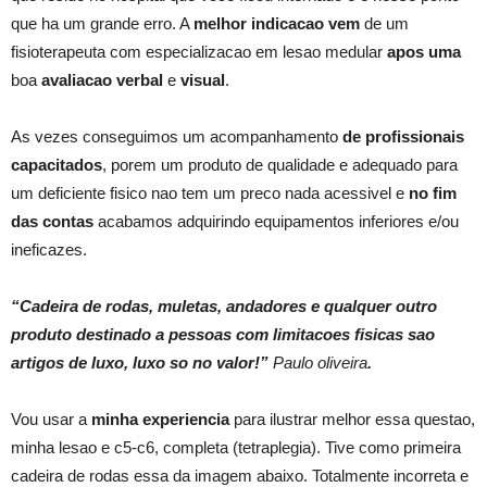
que ha um grande erro. A
melhor indicacao vem
de um
fisioterapeuta com especializacao em lesao medular
apos uma
boa
avaliacao verbal
e
visual
.
As vezes conseguimos um acompanhamento
de profissionais
capacitados
, porem um produto de qualidade e adequado para
um deficiente fisico nao tem um preco nada acessivel e
no fim
das contas
acabamos adquirindo equipamentos inferiores e/ou
ineficazes.
“Cadeira de rodas, muletas, andadores e qualquer outro
produto destinado a pessoas com limitacoes fisicas sao
artigos de luxo, luxo so no valor!”
Paulo oliveira
.
Vou usar a
minha experiencia
para ilustrar melhor essa questao,
minha lesao e c5-c6, completa (tetraplegia). Tive como primeira
cadeira de rodas essa da imagem abaixo. Totalmente incorreta e