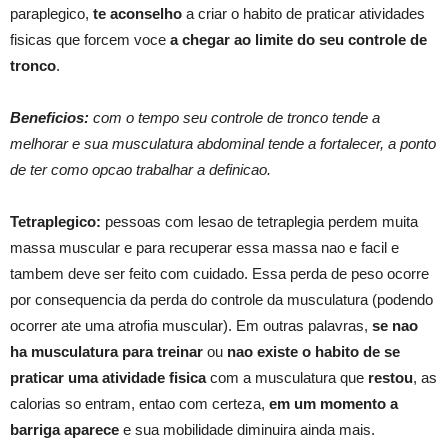
paraplegico,
te aconselho
a criar o habito de praticar atividades
fisicas que forcem voce
a chegar ao limite do seu controle de
tronco
.
Beneficios:
com o tempo seu controle de tronco tende a
melhorar e sua musculatura abdominal tende a fortalecer, a ponto
de ter como opcao trabalhar a definicao.
Tetraplegico:
pessoas com lesao de tetraplegia perdem muita
massa muscular e para recuperar essa massa nao e facil e
tambem deve ser feito com cuidado. Essa perda de peso ocorre
por consequencia da perda do controle da musculatura (podendo
ocorrer ate uma atrofia muscular). Em outras palavras,
se nao
ha musculatura para treinar
ou
nao existe o habito de se
praticar uma atividade fisica
com a musculatura que
restou
, as
calorias so entram, entao com certeza,
em um momento a
barriga aparece
e sua mobilidade diminuira ainda mais.