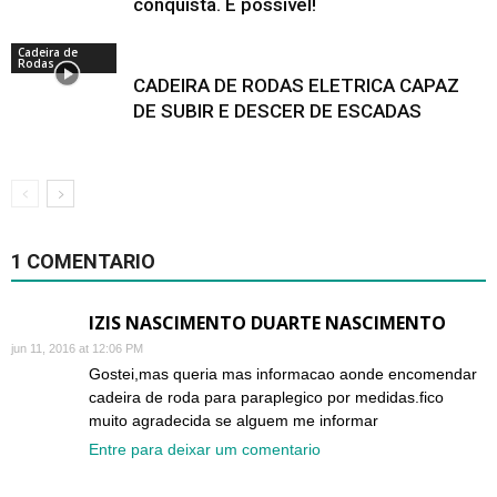
conquista. E possivel!
Cadeira de
Rodas
CADEIRA DE RODAS ELETRICA CAPAZ
DE SUBIR E DESCER DE ESCADAS
1 COMENTARIO
IZIS NASCIMENTO DUARTE NASCIMENTO
jun 11, 2016 at 12:06 PM
Gostei,mas queria mas informacao aonde encomendar
cadeira de roda para paraplegico por medidas.fico
muito agradecida se alguem me informar
Entre para deixar um comentario