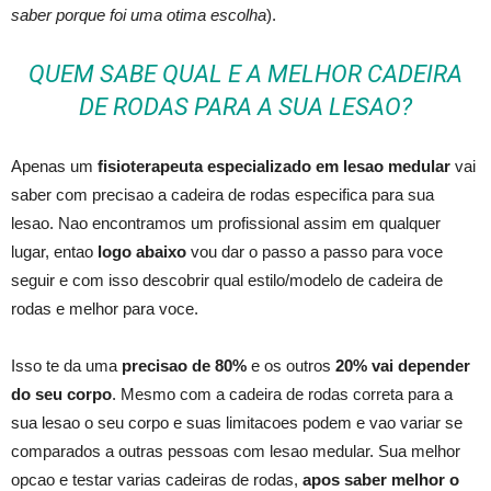
saber porque foi uma otima escolha
).
QUEM SABE QUAL E A MELHOR CADEIRA
DE RODAS PARA A SUA LESAO?
Apenas um
fisioterapeuta especializado em lesao medular
vai
saber com precisao a cadeira de rodas especifica para sua
lesao. Nao encontramos um profissional assim em qualquer
lugar, entao
logo abaixo
vou dar o passo a passo para voce
seguir e com isso descobrir qual estilo/modelo de cadeira de
rodas e melhor para voce.
Isso te da uma
precisao de 80%
e os outros
20% vai depender
do seu corpo
. Mesmo com a cadeira de rodas correta para a
sua lesao o seu corpo e suas limitacoes podem e vao variar se
comparados a outras pessoas com lesao medular. Sua melhor
opcao e testar varias cadeiras de rodas,
apos saber melhor o