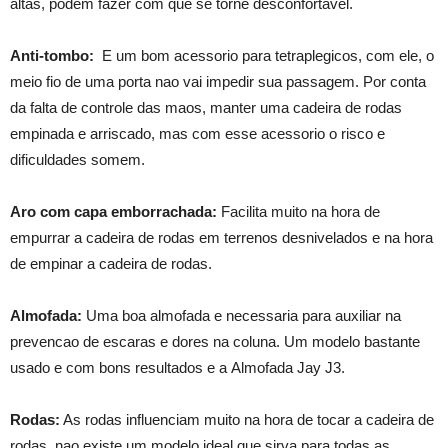
altas, podem fazer com que se torne desconfortavel.
Anti-tombo:
E um bom acessorio para tetraplegicos, com ele, o
meio fio de uma porta nao vai impedir sua passagem. Por conta
da falta de controle das maos, manter uma cadeira de rodas
empinada e arriscado, mas com esse acessorio o risco e
dificuldades somem.
Aro com capa emborrachada:
Facilita muito na hora de
empurrar a cadeira de rodas em terrenos desnivelados e na hora
de empinar a cadeira de rodas.
Almofada:
Uma boa almofada e necessaria para auxiliar na
prevencao de escaras e dores na coluna. Um modelo bastante
usado e com bons resultados e a Almofada Jay J3.
Rodas:
As rodas influenciam muito na hora de tocar a cadeira de
rodas, nao existe um modelo ideal que sirva para todas as