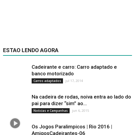
ESTAO LENDO AGORA
Cadeirante e carro: Carro adaptado e
banco motorizado
jul 17, 2014
Carros adaptados
Na cadeira de rodas, noiva entra ao lado do
pai para dizer “sim” ao...
jun 6, 2015
Noticias e Campanhas
Os Jogos Paralimpicos | Rio 2016 |
AmigosCadeirantes-06