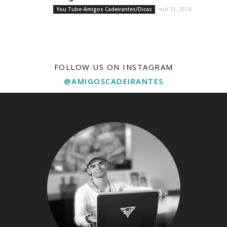
out 31, 2014
You Tube-Amigos Cadeirantes/Dicas
FOLLOW US ON INSTAGRAM
@AMIGOSCADEIRANTES