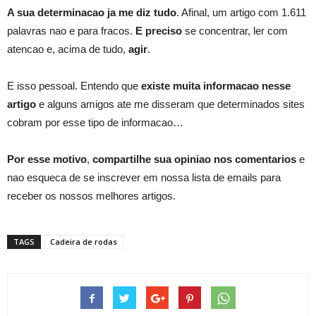
A sua determinacao ja me diz tudo
. Afinal, um artigo com 1.611
palavras nao e para fracos.
E preciso
se concentrar, ler com
atencao e, acima de tudo,
agir
.
E isso pessoal. Entendo que
existe muita informacao nesse
artigo
e alguns amigos ate me disseram que determinados sites
cobram por esse tipo de informacao…
Por esse motivo
,
compartilhe
sua opiniao nos comentarios
e
nao esqueca de se inscrever em nossa lista de emails para
receber os nossos melhores artigos.
TAGS
Cadeira de rodas