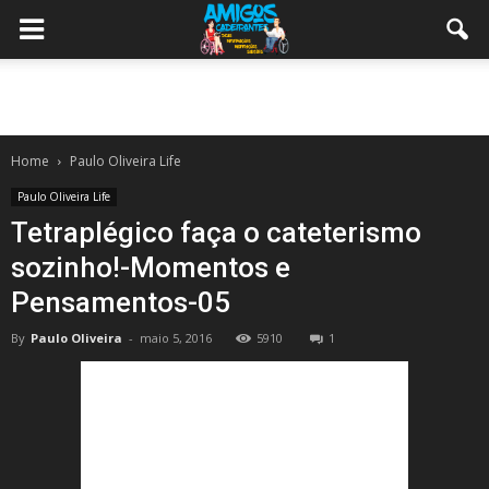
Home
Paulo Oliveira Life
Paulo Oliveira Life
Tetraplégico faça o cateterismo
sozinho!-Momentos e
Pensamentos-05
By
Paulo Oliveira
-
maio 5, 2016
5910
1