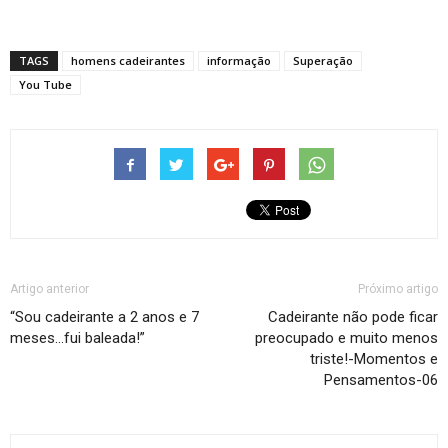
TAGS
homens cadeirantes
informação
Superação
You Tube
Artigo anterior
Próximo artigo
“Sou cadeirante a 2 anos e 7
Cadeirante não pode ficar
meses…fui baleada!”
preocupado e muito menos
triste!-Momentos e
Pensamentos-06