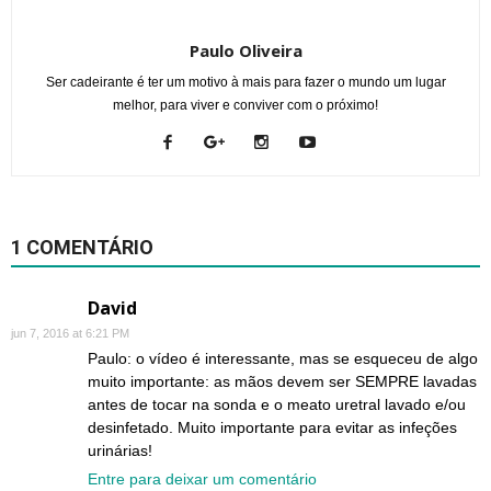
Paulo Oliveira
Ser cadeirante é ter um motivo à mais para fazer o mundo um lugar
melhor, para viver e conviver com o próximo!
1 COMENTÁRIO
David
jun 7, 2016 at 6:21 PM
Paulo: o vídeo é interessante, mas se esqueceu de algo
muito importante: as mãos devem ser SEMPRE lavadas
antes de tocar na sonda e o meato uretral lavado e/ou
desinfetado. Muito importante para evitar as infeções
urinárias!
Entre para deixar um comentário