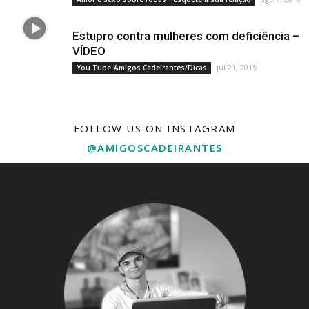
Estupro contra mulheres com deficiência –
VÍDEO
jul 21, 2015
You Tube-Amigos Cadeirantes/Dicas
FOLLOW US ON INSTAGRAM
@AMIGOSCADEIRANTES