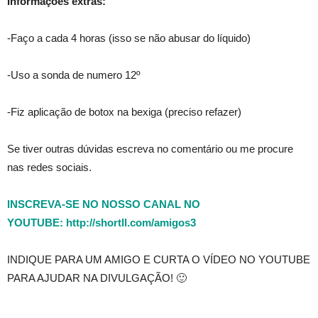
Informações extras:
-Faço a cada 4 horas (isso se não abusar do líquido)
-Uso a sonda de numero 12º
-Fiz aplicação de botox na bexiga (preciso refazer)
Se tiver outras dúvidas escreva no comentário ou me procure
nas redes sociais.
INSCREVA-SE NO NOSSO CANAL NO
YOUTUBE: http://shortll.com/amigos3
INDIQUE PARA UM AMIGO E CURTA O VÍDEO NO YOUTUBE
PARA AJUDAR NA DIVULGAÇÃO! 🙂