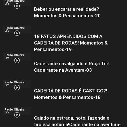
Paulo Oliveira
Life
Beber ou encarar a realidade?
Momentos & Pensamentos-20
Paulo Oliveira
Life
18 FATOS APRENDIDOS COM A
CADEIRA DE RODAS! Momentos &
Pensamentos-19
Paulo Oliveira
Life
Cadeirante cavalgando e Roça Tur!
Cadeirante na Aventura-03
Paulo Oliveira
Life
CADEIRA DE RODAS É CASTIGO?!
Momentos & Pensamentos-18
Paulo Oliveira
Life
Caindo na estrada, hotel fazenda e
tirolesa noturna!Cadeirante na aventura-