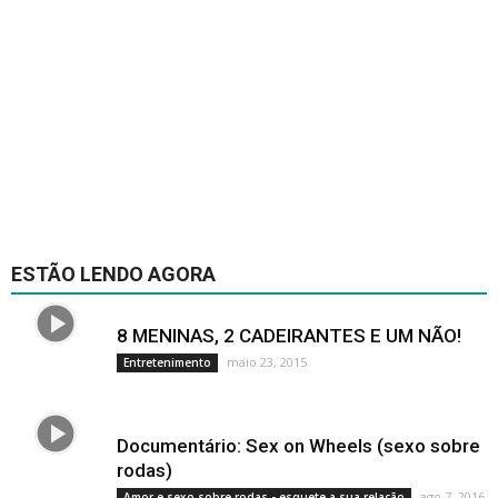
ESTÃO LENDO AGORA
8 MENINAS, 2 CADEIRANTES E UM NÃO!
maio 23, 2015
Entretenimento
Documentário: Sex on Wheels (sexo sobre
rodas)
ago 7, 2016
Amor e sexo sobre rodas - esquete a sua relação