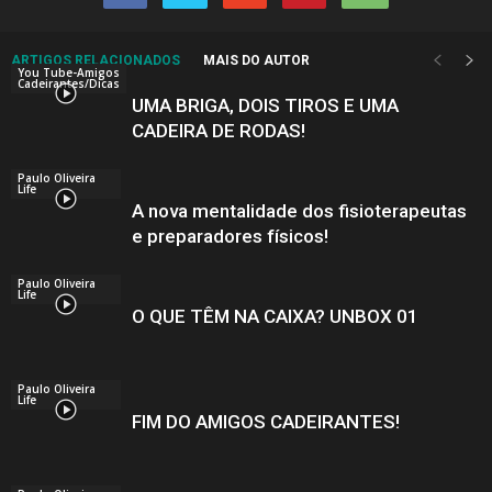
ARTIGOS RELACIONADOS
MAIS DO AUTOR
You Tube-Amigos
Cadeirantes/Dicas
UMA BRIGA, DOIS TIROS E UMA
CADEIRA DE RODAS!
Paulo Oliveira
Life
A nova mentalidade dos fisioterapeutas
e preparadores físicos!
Paulo Oliveira
Life
O QUE TÊM NA CAIXA? UNBOX 01
Paulo Oliveira
Life
FIM DO AMIGOS CADEIRANTES!