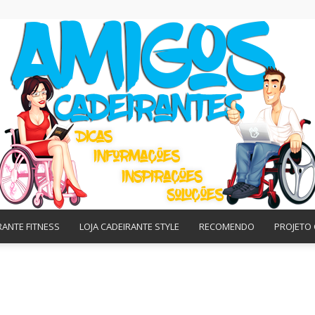
RANTE FITNESS
LOJA CADEIRANTE STYLE
RECOMENDO
PROJETO 
Amigos