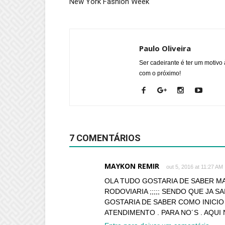
New York Fashion Week
Paulo Oliveira
Ser cadeirante é ter um motivo 
com o próximo!
7 COMENTÁRIOS
MAYKON REMIR
out 5, 2016 at 11:27 AM
OLA TUDO GOSTARIA DE SABER M
RODOVIARIA ;;;;; SENDO QUE JA SA
GOSTARIA DE SABER COMO INICIO
ATENDIMENTO . PARA NO´S . AQUI 