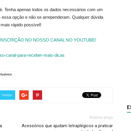
 é. Tenha apenas todos os dados necessários com um
am essa opção e não se arrependeram. Qualquer dúvida
mais rápido possível!
 INSCRIÇÃO NO NOSSO CANAL NO YOUTUBE!
clusivos
Twitter
E
Próximo artigo
a
Acessórios que ajudam tetraplégicos a praticar