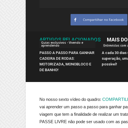
Compartilhar no Facebook
ARTIGOS RELACIONADOS
MAIS DO
Guias exclusivos - Vivendo e
aprendendo
Entrevistas com
PASSO A PASSO PARA GANHAR
A cada 30 dias
CADEIRA DE RODAS:
superação, uma
MOTORIZADA, MONOBLOCO E
possível!
DE BANHO!
No nosso sexto vídeo do quadro:
COMPARTIL
vai aprender um passo a passo para ganhar p
viagem que tem a finalidade de realizar um tra
PASSE LIVRE não pode ser usado com as pas