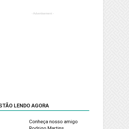
- Advertisement -
STÃO LENDO AGORA
Conheça nosso amigo
Rodrigo Martins