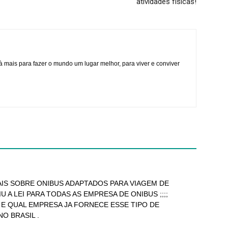
atividades físicas!
à mais para fazer o mundo um lugar melhor, para viver e conviver
AIS SOBRE ONIBUS ADAPTADOS PARA VIAGEM DE
IU A LEI PARA TODAS AS EMPRESA DE ONIBUS ;;;;
 E QUAL EMPRESA JA FORNECE ESSE TIPO DE
NO BRASIL .