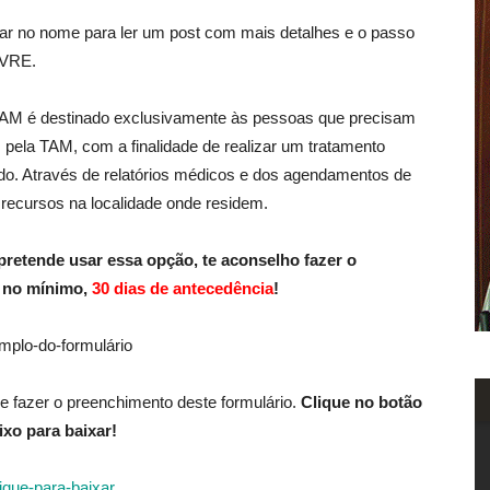
car no nome para ler um post com mais detalhes e o passo
IVRE.
AM é destinado exclusivamente às pessoas que precisam
 pela TAM, com a finalidade de realizar um tratamento
do. Através de relatórios médicos e dos agendamentos de
 recursos na localidade onde residem.
 pretende usar essa opção, te aconselho fazer o
m no mínimo,
30 dias de antecedência
!
e fazer o preenchimento deste formulário.
Clique no botão
ixo para baixar!