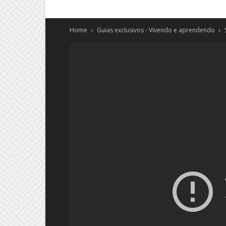
Home
Guias exclusivos - Vivendo e aprendendo