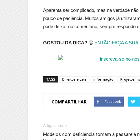
Aparenta ser complicado, mas na verdade não
pouco de paciência. Muitos amigos já utilizar
pode deixar no comentário, sempre respondo o 
GOSTOU DA DICA?
🙂
ENTÃO FAÇA A SUA
TAGS
Direitos e Leis
informação
Projetos in
COMPARTILHAR
Facebook
Artigo anterior
Modelos com deficiência tomam à passarela n