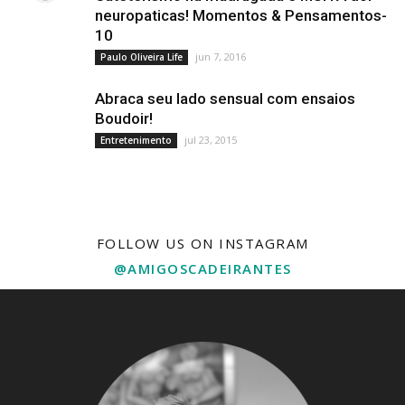
neuropaticas! Momentos & Pensamentos-
10
jun 7, 2016
Paulo Oliveira Life
Abraca seu lado sensual com ensaios
Boudoir!
jul 23, 2015
Entretenimento
FOLLOW US ON INSTAGRAM
@AMIGOSCADEIRANTES