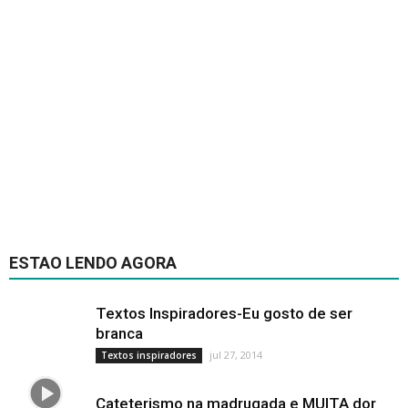
ESTAO LENDO AGORA
Textos Inspiradores-Eu gosto de ser
branca
jul 27, 2014
Textos inspiradores
Cateterismo na madrugada e MUITA dor