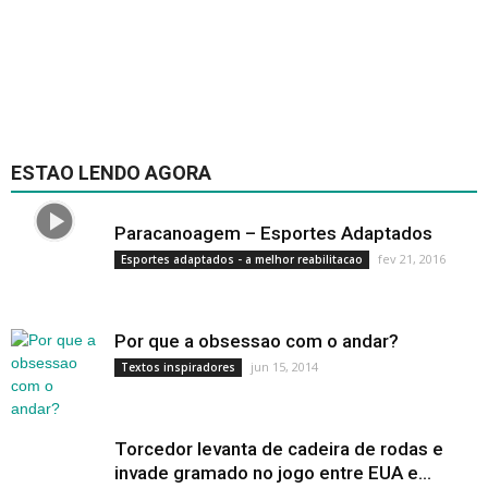
ESTAO LENDO AGORA
Paracanoagem – Esportes Adaptados
fev 21, 2016
Esportes adaptados - a melhor reabilitacao
Por que a obsessao com o andar?
jun 15, 2014
Textos inspiradores
Torcedor levanta de cadeira de rodas e
invade gramado no jogo entre EUA e...