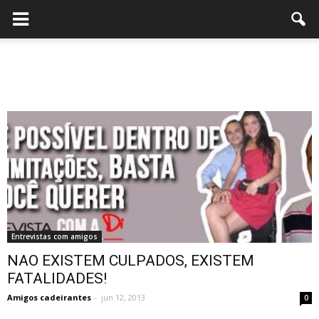
Entrevistas com amigos
NAO EXISTEM CULPADOS, EXISTEM
FATALIDADES!
Amigos cadeirantes
-
jun 12, 2013
0