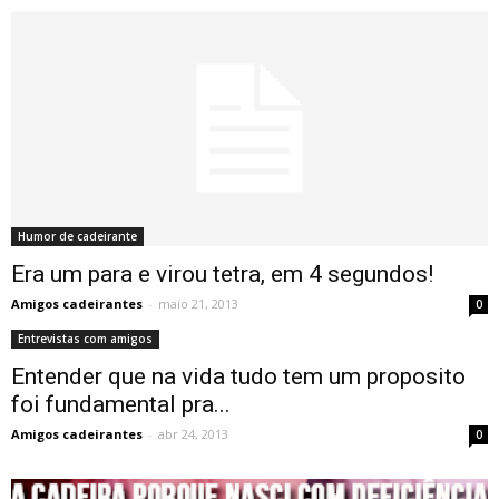
Humor de cadeirante
Era um para e virou tetra, em 4 segundos!
Amigos cadeirantes
-
maio 21, 2013
0
Entrevistas com amigos
Entender que na vida tudo tem um proposito
foi fundamental pra...
Amigos cadeirantes
-
abr 24, 2013
0