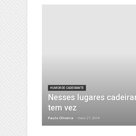
HUMOR DE CADEIRANTE
Nesses lugares cadeira
tem vez
Paulo Oliveira
-
maio 27, 2014