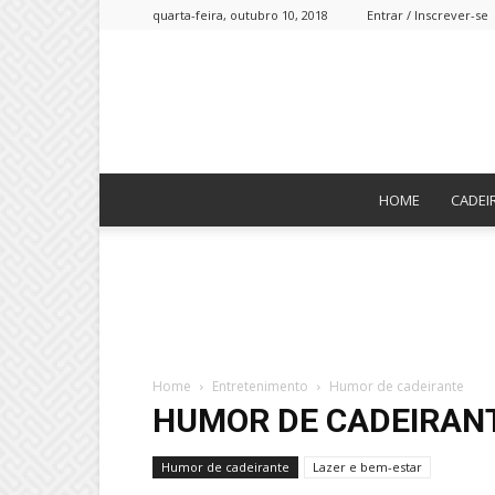
quarta-feira, outubro 10, 2018
Entrar / Inscrever-se
HOME
CADEI
Home
Entretenimento
Humor de cadeirante
HUMOR DE CADEIRAN
Humor de cadeirante
Lazer e bem-estar