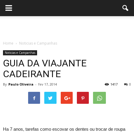
Home
Noticias e Campanhas
Noticias e Campanhas
GUIA DA VIAJANTE
CADEIRANTE
By
Paulo Oliveira
-
fev 17, 2014
1417
0
Ha 7 anos, tarefas como escovar os dentes ou trocar de roupa