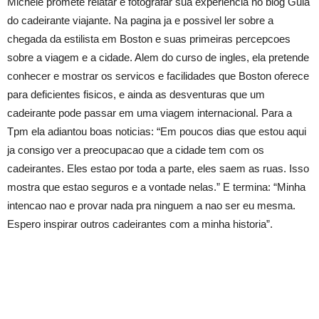
Michele promete relatar e fotografar sua experiencia no blog Guia
do cadeirante viajante. Na pagina ja e possivel ler sobre a
chegada da estilista em Boston e suas primeiras percepcoes
sobre a viagem e a cidade. Alem do curso de ingles, ela pretende
conhecer e mostrar os servicos e facilidades que Boston oferece
para deficientes fisicos, e ainda as desventuras que um
cadeirante pode passar em uma viagem internacional. Para a
Tpm ela adiantou boas noticias: “Em poucos dias que estou aqui
ja consigo ver a preocupacao que a cidade tem com os
cadeirantes. Eles estao por toda a parte, eles saem as ruas. Isso
mostra que estao seguros e a vontade nelas.” E termina: “Minha
intencao nao e provar nada pra ninguem a nao ser eu mesma.
Espero inspirar outros cadeirantes com a minha historia”.