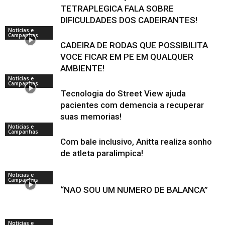
TETRAPLEGICA FALA SOBRE
DIFICULDADES DOS CADEIRANTES!
Noticias e
Campanhas
CADEIRA DE RODAS QUE POSSIBILITA
VOCE FICAR EM PE EM QUALQUER
AMBIENTE!
Noticias e
Campanhas
Tecnologia do Street View ajuda
pacientes com demencia a recuperar
suas memorias!
Noticias e
Campanhas
Com bale inclusivo, Anitta realiza sonho
de atleta paralimpica!
Noticias e
Campanhas
“NAO SOU UM NUMERO DE BALANCA”
Noticias e