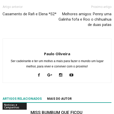
Artigo anterior
Proximo artigo
Casamento de Rafi e Elena *S2*
Melhores amigos: Penny uma
Galinha fofa e Roo o chihuahua
de duas patas
Paulo Oliveira
Ser cadeirante e ter um motivo a mais para fazer o mundo um lugar
melhor, para viver e conviver com o proximo!
ARTIGOS RELACIONADOS
MAIS DO AUTOR
Noticias e
Campanhas
MISS BUMBUM QUE FICOU