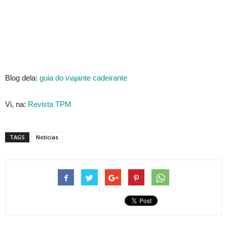
Blog dela:
guia do viajante cadeirante
Vi, na:
Revista TPM
TAGS
Noticias