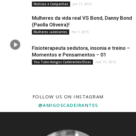
jun 11, 2015
Noticias e Campanhas
Mulheres da vida real VS Bond, Danny Bond
(Paolla Oliveira)!
fev 1, 2015
Mulheres cadeirantes
Fisioterapeuta sedutora, insonia e treino –
Momentos e Pensamentos – 01
mar 31, 2016
You Tube-Amigos Cadeirantes/Dicas
FOLLOW US ON INSTAGRAM
@AMIGOSCADEIRANTES