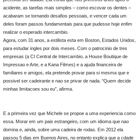
acidente, as tarefas mais simples – como escovar os dentes –
acabaram se tornando desafios pessoais, e vencer cada um
deles foram passos fundamentais para que pudesse hoje enfim
realizar o esperado intercambio.
Agora, com 31 anos, a estilista esta em Boston, Estados Unidos,
para estudar ingles por dois meses. Com o patrocinio de tres
empresas (a CI Central de Intercambio, a House Boutique de
Impressao e Arte, e a Kana Filmes) e a ajuda financeira de
familiares e amigos, ela pretende provar para si mesma que e
possivel ser cadeirante e nao se privar de nada. “Quem decide
minhas limitacoes sou eu”, afirma.
E a primeira vez que Michele se propoe a uma experiencia como
essa. Morar em um pais estrangeiro, com um idioma que nao
domina e, ainda, sobre uma cadeira de rodas. Em 2012 ela
passou 5 dias em Buenos Aires, no entanto explica que a cdade