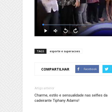
TAGS
esporte e superacoes
COMPARTILHAR
Facebook
Artigo anterior
Charme, estilo e sensualidade nas selfies da
cadeirante Tiphany Adams!