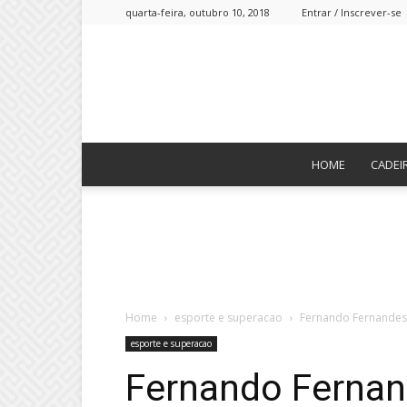
quarta-feira, outubro 10, 2018
Entrar / Inscrever-se
HOME
CADEI
Home
esporte e superacao
Fernando Fernandes
esporte e superacao
Fernando Fernan