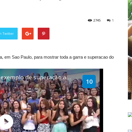
2745
1
n Twitter
a, em Sao Paulo, para mostrar toda a garra e superacao do