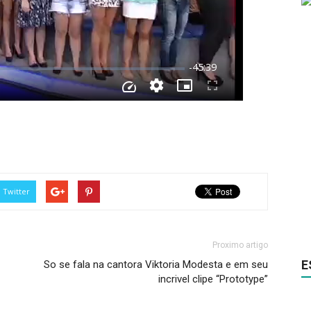
Twitter
Proximo artigo
E
So se fala na cantora Viktoria Modesta e em seu
incrivel clipe “Prototype”