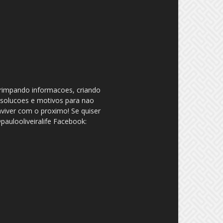
garimpando informacoes, criando
 solucoes e motivos para nao
nviver com o proximo! Se quiser
aulooliveiralife Facebook: