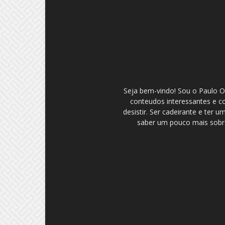
Seja bem-vindo! Sou o Paulo Ol
conteudos interessantes e c
desistir. Ser cadeirante e ter
saber um pouco mais sobre