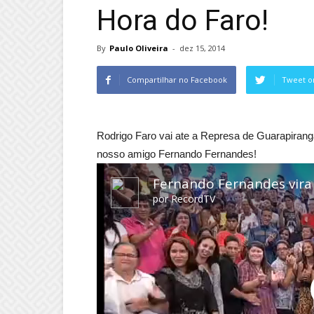
Hora do Faro!
By
Paulo Oliveira
-
dez 15, 2014
Compartilhar no Facebook
Tweet o
Rodrigo Faro vai ate a Represa de Guarapirang
nosso amigo Fernando Fernandes!