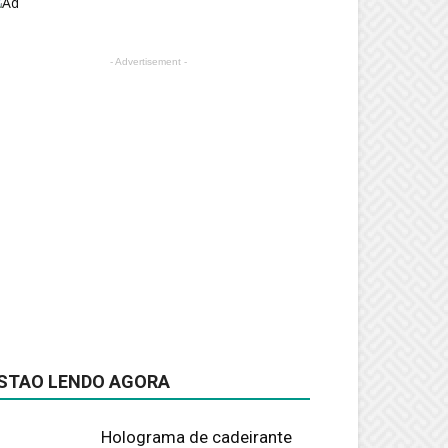
- Advertisement -
STAO LENDO AGORA
Holograma de cadeirante