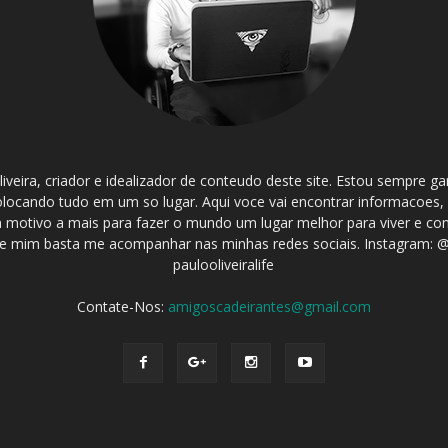
iveira, criador e idealizador de conteudo deste site. Estou sempre 
olocando tudo em um so lugar. Aqui voce vai encontrar informacoes,
 um motivo a mais para fazer o mundo um lugar melhor para viver e co
 mim basta me acompanhar nas minhas redes sociais. Instagram: @p
paulooliveiralife
Contate-Nos:
amigoscadeirantes@gmail.com