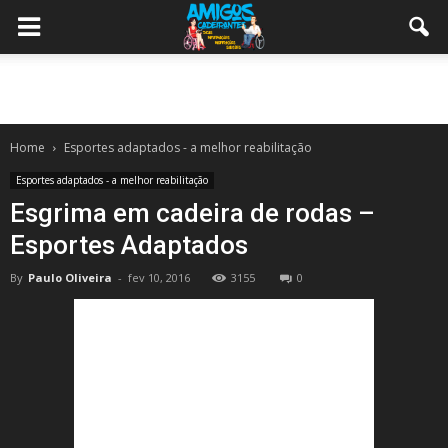
Home
Esportes adaptados - a melhor reabilitação
Esportes adaptados - a melhor reabilitação
Esgrima em cadeira de rodas –
Esportes Adaptados
By
Paulo Oliveira
-
fev 10, 2016
3155
0