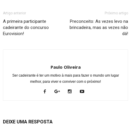
Artigo anterior
Próximo artigo
A primeira participante
Preconceito: As vezes levo na
cadeirante do concurso
brincadeira, mas as vezes não
Eurovision!
dá!
Paulo Oliveira
Ser cadeirante é ter um motivo à mais para fazer o mundo um lugar
melhor, para viver e conviver com o próximo!
DEIXE UMA RESPOSTA