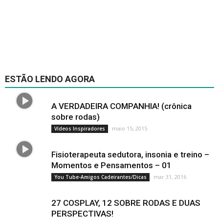
ESTÃO LENDO AGORA
A VERDADEIRA COMPANHIA! (crônica
sobre rodas)
maio 15, 2015
Vídeos Inspiradores
Fisioterapeuta sedutora, insonia e treino –
Momentos e Pensamentos – 01
mar 31, 2016
You Tube-Amigos Cadeirantes/Dicas
27 COSPLAY, 12 SOBRE RODAS E DUAS
PERSPECTIVAS!