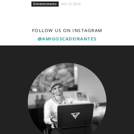
dez 13, 2016
Entretenimento
FOLLOW US ON INSTAGRAM
@AMIGOSCADEIRANTES