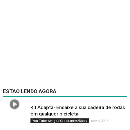
ESTAO LENDO AGORA
Kit Adapta- Encaixe a sua cadeira de rodas
em qualquer bicicleta!
nov 6, 2015
You Tube-Amigos Cadeirantes/Dicas