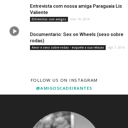
Entrevista com nossa amiga Paraguaia Lis
Valiente
mar 10, 2014
Entrevistas com amigos
Documentario: Sex on Wheels (sexo sobre
rodas)
ago 7, 2016
Amor e sexo sobre rodas - esquete a sua relacao
FOLLOW US ON INSTAGRAM
@AMIGOSCADEIRANTES