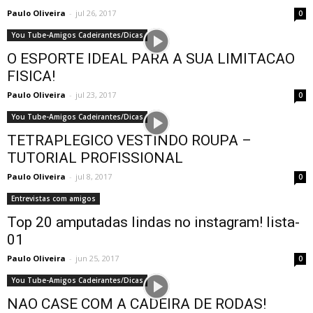
Paulo Oliveira
-
jul 26, 2017
0
You Tube-Amigos Cadeirantes/Dicas
O ESPORTE IDEAL PARA A SUA LIMITACAO
FISICA!
Paulo Oliveira
-
jul 23, 2017
0
You Tube-Amigos Cadeirantes/Dicas
TETRAPLEGICO VESTINDO ROUPA –
TUTORIAL PROFISSIONAL
Paulo Oliveira
-
jul 8, 2017
0
Entrevistas com amigos
Top 20 amputadas lindas no instagram! lista-
01
Paulo Oliveira
-
jun 25, 2017
0
You Tube-Amigos Cadeirantes/Dicas
NAO CASE COM A CADEIRA DE RODAS!