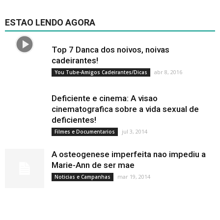
ESTAO LENDO AGORA
Top 7 Danca dos noivos, noivas
cadeirantes!
abr 8, 2016
You Tube-Amigos Cadeirantes/Dicas
Deficiente e cinema: A visao
cinematografica sobre a vida sexual de
deficientes!
jul 3, 2014
Filmes e Documentarios
A osteogenese imperfeita nao impediu a
Marie-Ann de ser mae
mar 19, 2014
Noticias e Campanhas