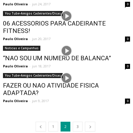
Paulo Oliveira
-
jun 24, 2017
0
You Tube-Amigos Cadeirantes/Dicas
06 ACESSORIOS PARA CADEIRANTE
FITNESS!
Paulo Oliveira
-
jun 20, 2017
0
Noticias e Campanhas
“NAO SOU UM NUMERO DE BALANCA”
Paulo Oliveira
-
jun 18, 2017
0
You Tube-Amigos Cadeirantes/Dicas
FAZER OU NAO ATIVIDADE FISICA
ADAPTADA?
Paulo Oliveira
-
jun 9, 2017
0
1
2
3