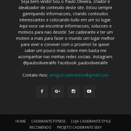
Seja bem-vindo! Sou o Paulo Oliveira, criador e
idealizador de conteudo deste site. Estou sempre
garimpando informacoes, criando conteudos
interessantes e colocando tudo em um so lugar.
Aqui voce vai encontrar informacoes, solucoes e
motivos para nao desistir. Ser cadeirante e ter um
motivo a mais para fazer o mundo um lugar melhor
para viver e conviver com o proximo! Se quiser
saber um pouco mais sobre mim basta me
acompanhar nas minhas redes sociais. Instagram:
@paulooliveiralife Facebook: paulooliveiralife
Contate-Nos:
amigoscadeirantes@gmail.com
HOME
CADEIRANTE FITNESS
LOJA CADEIRANTE STYLE
RECOMENDO
PROJETO CADEIRANTE SEXY