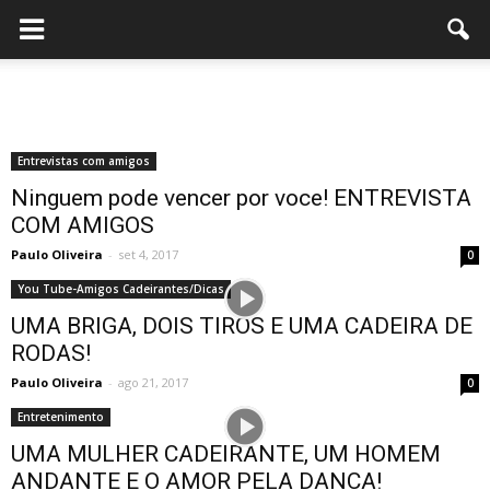
Entrevistas com amigos
Ninguem pode vencer por voce! ENTREVISTA
COM AMIGOS
Paulo Oliveira
-
set 4, 2017
0
You Tube-Amigos Cadeirantes/Dicas
UMA BRIGA, DOIS TIROS E UMA CADEIRA DE
RODAS!
Paulo Oliveira
-
ago 21, 2017
0
Entretenimento
UMA MULHER CADEIRANTE, UM HOMEM
ANDANTE E O AMOR PELA DANCA!