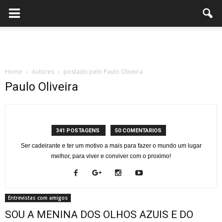
Home
Autores
postado pelo Paulo Oliveira
Paulo Oliveira
341 POSTAGENS
50 COMENTARIOS
Ser cadeirante e ter um motivo a mais para fazer o mundo um lugar
melhor, para viver e conviver com o proximo!
Entrevistas com amigos
SOU A MENINA DOS OLHOS AZUIS E DO