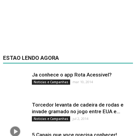
ESTAO LENDO AGORA
Ja conhece o app Rota Acessivel?
mar 10, 2014
Noticias e Campanhas
Torcedor levanta de cadeira de rodas e
invade gramado no jogo entre EUA e...
jul 2, 2014
Noticias e Campanhas
5 Canais que voce precisa conhecer!