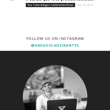
dez 16, 2015
You Tube-Amigos Cadeirantes/Dicas
FOLLOW US ON INSTAGRAM
@AMIGOSCADEIRANTES