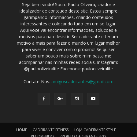
Seja bem-vindo! Sou o Paulo Oliveira, criador e
idealizador de conteudo deste site. Estou sempre
garimpando informacoes, criando conteudos
interessantes e colocando tudo em um so lugar.
Aqui voce vai encontrar informacoes, solucoes e
motivos para nao desistir. Ser cadeirante e ter um
motivo a mais para fazer o mundo um lugar melhor
para viver e conviver com o proximo! Se quiser
saber um pouco mais sobre mim basta me
acompanhar nas minhas redes sociais. Instagram:
@paulooliveiralife Facebook: paulooliveiralife
Contate-Nos:
amigoscadeirantes@gmail.com
HOME
CADEIRANTE FITNESS
LOJA CADEIRANTE STYLE
RECOMENDO
PROJETO CADEIRANTE SEXY