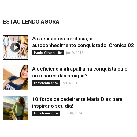
ESTAO LENDO AGORA
As sensacoes perdidas, o
autoconhecimento conquistado! Cronica 02
jun 9, 2016
Paulo Oliveira Life
A deficiencia atrapalha na conquista ou e
os olhares das amigas?!
set 3, 2014
Entretenimento
10 fotos da cadeirante Maria Diaz para
inspirar o seu dia!
nov 10, 2014
Entretenimento